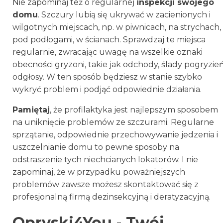
Nie zapominaj też o regularnej
inspekcji swojego
domu
. Szczury lubią się ukrywać w zacienionych i
wilgotnych miejscach, np. w piwnicach, na strychach,
pod podłogami, w ścianach. Sprawdzaj te miejsca
regularnie, zwracając uwagę na wszelkie oznaki
obecności gryzoni, takie jak odchody, ślady pogryzień
odgłosy. W ten sposób będziesz w stanie szybko
wykryć problem i podjąć odpowiednie działania.
Pamiętaj
, że profilaktyka jest najlepszym sposobem
na uniknięcie problemów ze szczurami. Regularne
sprzątanie, odpowiednie przechowywanie jedzenia i
uszczelnianie domu to pewne sposoby na
odstraszenie tych niechcianych lokatorów. I nie
zapominaj, że w przypadku poważniejszych
problemów zawsze możesz skontaktować się z
profesjonalną firmą dezinsekcyjną i deratyzacyjną.
Opryski4You - Twój