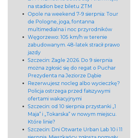
na stadion bez biletu ZTM
Opole na weekend 7-9 sierpnia: Tour
de Pologne, joga, fontanna
multimedialna i noc przyrodników
Węgorzewo: 105 km/h w terenie
zabudowanym. 48-latek stracił prawo
jazdy
Szczecin: Żagle 2026. Do 9 sierpnia
można zgłosić się do regat o Puchar
Prezydenta na Jeziorze Dąbie
Rezerwujesz nocleg albo wycieczkę?
Policja ostrzega przed fałszywymi
ofertami wakacyjnymi
Szczecin: od 10 sierpnia przystanki „1
Maja” i „Tokarska” w nowym miejscu.
Które linie?
Szczecin: Dni Otwarte Urban Lab 10 i 11
sierpnia. Mieszkańcy zgłoszą pomysły