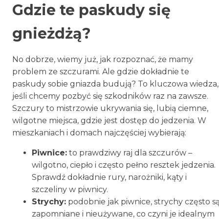
Gdzie te paskudy się
gnieżdżą?
No dobrze, wiemy już, jak rozpoznać, że mamy
problem ze szczurami. Ale gdzie dokładnie te
paskudy sobie gniazda budują? To kluczowa wiedza,
jeśli chcemy pozbyć się szkodników raz na zawsze.
Szczury to mistrzowie ukrywania się, lubią ciemne,
wilgotne miejsca, gdzie jest dostęp do jedzenia. W
mieszkaniach i domach najczęściej wybierają:
Piwnice:
to prawdziwy raj dla szczurów –
wilgotno, ciepło i często pełno resztek jedzenia.
Sprawdź dokładnie rury, narożniki, kąty i
szczeliny w piwnicy.
Strychy:
podobnie jak piwnice, strychy często s
zapomniane i nieużywane, co czyni je idealnym