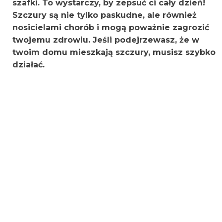
szafki. To wystarczy, by zepsuć ci cały dzień!
Szczury są nie tylko paskudne, ale również
nosicielami chorób i mogą poważnie zagrozić
twojemu zdrowiu. Jeśli podejrzewasz, że w
twoim domu mieszkają szczury, musisz szybko
działać.