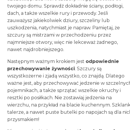
twojego domu. Sprawdź dokładnie ściany, podłogi,
dach, a także wszelkie rury i przewody. Jeśli
zauważysz jakiekolwiek dziury, szczeliny lub
uszkodzenia, natychmiast je napraw. Pamiętaj, że
szczury są mistrzami w przechodzeniu przez
najmniejsze otwory, więc nie lekceważ żadnego,
nawet najdrobniejszego.
Następnym ważnym krokiem jest
odpowiednie
przechowywanie żywności
. Szczury są
wszystkożerne i zjadą wszystko, co znajdą. Dlatego
ważne jest, aby przechowywać jedzenie w szczelnyc
pojemnikach, a także sprzątać wszelkie okruchy i
resztki po posiłkach. Nie zostawiaj jedzenia na
wierzchu, na przykład na blacie kuchennym. Szklanki
talerze, a nawet puste butelki po napojach są dla ni
przysmakiem!