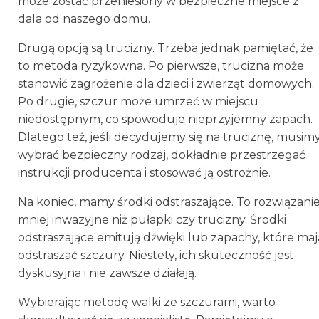
może zostać przeniesiony w bezpieczne miejsce z
dala od naszego domu.
Drugą opcją są trucizny. Trzeba jednak pamiętać, że
to metoda ryzykowna. Po pierwsze, trucizna może
stanowić zagrożenie dla dzieci i zwierząt domowych.
Po drugie, szczur może umrzeć w miejscu
niedostępnym, co spowoduje nieprzyjemny zapach.
Dlatego też, jeśli decydujemy się na truciznę, musim
wybrać bezpieczny rodzaj, dokładnie przestrzegać
instrukcji producenta i stosować ją ostrożnie.
Na koniec, mamy środki odstraszające. To rozwiązani
mniej inwazyjne niż pułapki czy trucizny. Środki
odstraszające emitują dźwięki lub zapachy, które maj
odstraszać szczury. Niestety, ich skuteczność jest
dyskusyjna i nie zawsze działają.
Wybierając metodę walki ze szczurami, warto