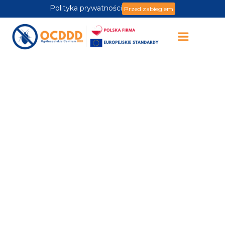
Polityka prywatności
Przed zabiegiem