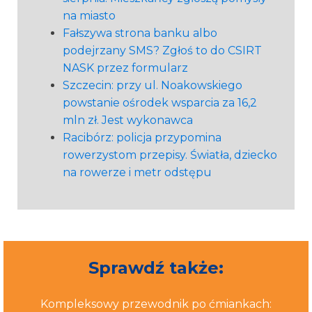
na miasto
Fałszywa strona banku albo
podejrzany SMS? Zgłoś to do CSIRT
NASK przez formularz
Szczecin: przy ul. Noakowskiego
powstanie ośrodek wsparcia za 16,2
mln zł. Jest wykonawca
Racibórz: policja przypomina
rowerzystom przepisy. Światła, dziecko
na rowerze i metr odstępu
Sprawdź także:
Kompleksowy przewodnik po ćmiankach: