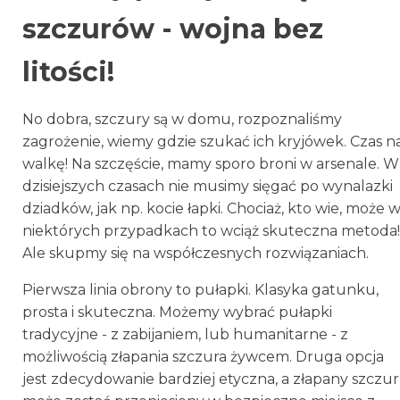
szczurów - wojna bez
litości!
No dobra, szczury są w domu, rozpoznaliśmy
zagrożenie, wiemy gdzie szukać ich kryjówek. Czas n
walkę! Na szczęście, mamy sporo broni w arsenale. W
dzisiejszych czasach nie musimy sięgać po wynalazki
dziadków, jak np. kocie łapki. Chociaż, kto wie, może 
niektórych przypadkach to wciąż skuteczna metoda!
Ale skupmy się na współczesnych rozwiązaniach.
Pierwsza linia obrony to pułapki. Klasyka gatunku,
prosta i skuteczna. Możemy wybrać pułapki
tradycyjne - z zabijaniem, lub humanitarne - z
możliwością złapania szczura żywcem. Druga opcja
jest zdecydowanie bardziej etyczna, a złapany szczur