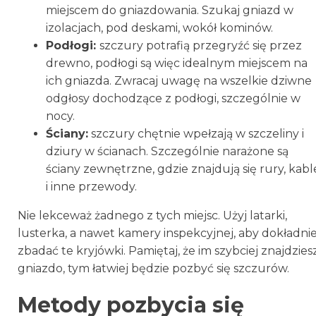
miejscem do gniazdowania. Szukaj gniazd w
izolacjach, pod deskami, wokół kominów.
Podłogi:
szczury potrafią przegryźć się przez
drewno, podłogi są więc idealnym miejscem na
ich gniazda. Zwracaj uwagę na wszelkie dziwne
odgłosy dochodzące z podłogi, szczególnie w
nocy.
Ściany:
szczury chętnie wpełzają w szczeliny i
dziury w ścianach. Szczególnie narażone są
ściany zewnętrzne, gdzie znajdują się rury, kabl
i inne przewody.
Nie lekceważ żadnego z tych miejsc. Użyj latarki,
lusterka, a nawet kamery inspekcyjnej, aby dokładni
zbadać te kryjówki. Pamiętaj, że im szybciej znajdzies
gniazdo, tym łatwiej będzie pozbyć się szczurów.
Metody pozbycia się