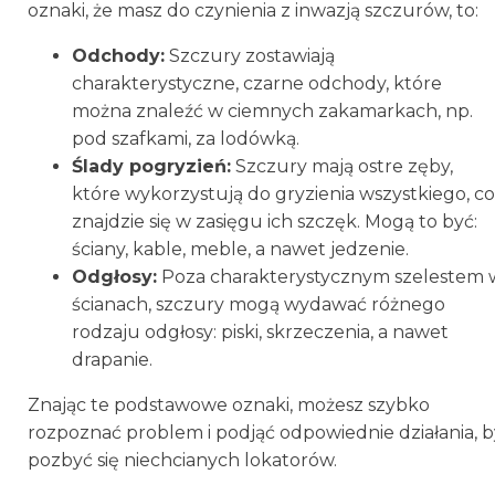
oznaki, że masz do czynienia z inwazją szczurów, to:
Odchody:
Szczury zostawiają
charakterystyczne, czarne odchody, które
można znaleźć w ciemnych zakamarkach, np.
pod szafkami, za lodówką.
Ślady pogryzień:
Szczury mają ostre zęby,
które wykorzystują do gryzienia wszystkiego, co
znajdzie się w zasięgu ich szczęk. Mogą to być:
ściany, kable, meble, a nawet jedzenie.
Odgłosy:
Poza charakterystycznym szelestem 
ścianach, szczury mogą wydawać różnego
rodzaju odgłosy: piski, skrzeczenia, a nawet
drapanie.
Znając te podstawowe oznaki, możesz szybko
rozpoznać problem i podjąć odpowiednie działania, b
pozbyć się niechcianych lokatorów.