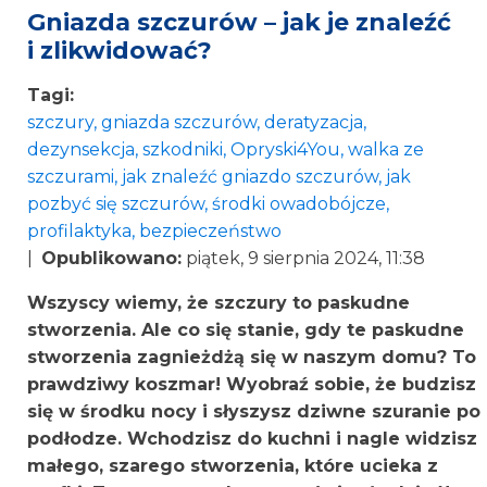
Gniazda szczurów – jak je znaleźć
i zlikwidować?
Tagi:
szczury, gniazda szczurów, deratyzacja,
dezynsekcja, szkodniki, Opryski4You, walka ze
szczurami, jak znaleźć gniazdo szczurów, jak
pozbyć się szczurów, środki owadobójcze,
profilaktyka, bezpieczeństwo
|
Opublikowano:
piątek, 9 sierpnia 2024, 11:38
Wszyscy wiemy, że szczury to paskudne
stworzenia. Ale co się stanie, gdy te paskudne
stworzenia zagnieżdżą się w naszym domu? To
prawdziwy koszmar! Wyobraź sobie, że budzisz
się w środku nocy i słyszysz dziwne szuranie po
podłodze. Wchodzisz do kuchni i nagle widzisz
małego, szarego stworzenia, które ucieka z