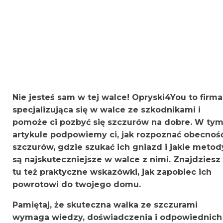
Nie jesteś sam w tej walce! Opryski4You to firma
specjalizująca się w walce ze szkodnikami i
pomoże ci pozbyć się szczurów na dobre. W ty
artykule podpowiemy ci, jak rozpoznać obecnoś
szczurów, gdzie szukać ich gniazd i jakie metod
są najskuteczniejsze w walce z nimi. Znajdziesz
tu też praktyczne wskazówki, jak zapobiec ich
powrotowi do twojego domu.
Pamiętaj, że skuteczna walka ze szczurami
wymaga wiedzy, doświadczenia i odpowiednich