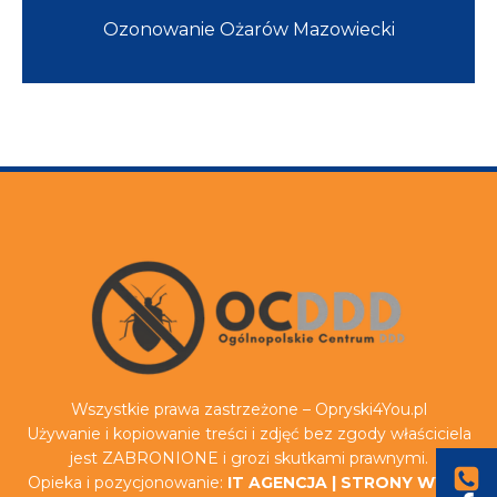
Ozonowanie Ożarów Mazowiecki
Wszystkie prawa zastrzeżone – Opryski4You.pl
Używanie i kopiowanie treści i zdjęć bez zgody właściciela
jest ZABRONIONE i grozi skutkami prawnymi.
Opieka i pozycjonowanie:
IT AGENCJA
|
STRONY WWW