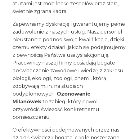
atutami jest mobilność zespołów oraz stała,
świetnie zgrana kadra.
Zapewniamy dyskrecję i gwarantujemy pełne
zadowolenie z naszych usług. Nasz personel
nieustannie podnosi swoje kwalifikacje, dzięki
czemu efekty działań, jakich się podejmujemy
z pewnością Państwa usatysfakcjonują.
Pracownicy naszej firmy posiadają bogate
doświadczenie zawodowe i wiedzę z zakresu
biologii, ekologii, zoologii, chemii, którą
zdobywają m. in. na studiach
podyplomowych.
Ozonowanie
Milanówek
to zabieg, który powoli
przywrócić świeżość konkretnemu
pomieszczeniu.
O efektywności podejmowanych przez nas
działań świadczą bogate, ciągle poszerzane