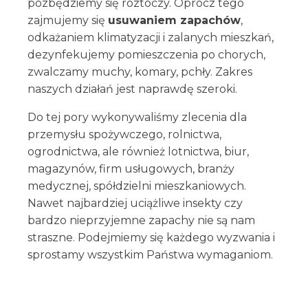
pozbędziemy się roztoczy. Oprócz tego
zajmujemy się
usuwaniem zapachów
,
odkażaniem klimatyzacji i zalanych mieszkań,
dezynfekujemy pomieszczenia po chorych,
zwalczamy muchy, komary, pchły. Zakres
naszych działań jest naprawdę szeroki.
Do tej pory wykonywaliśmy zlecenia dla
przemysłu spożywczego, rolnictwa,
ogrodnictwa, ale również lotnictwa, biur,
magazynów, firm usługowych, branży
medycznej, spółdzielni mieszkaniowych.
Nawet najbardziej uciążliwe insekty czy
bardzo nieprzyjemne zapachy nie są nam
straszne. Podejmiemy się każdego wyzwania i
sprostamy wszystkim Państwa wymaganiom.