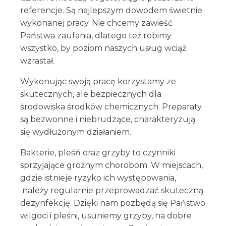
referencje. Są najlepszym dowodem świetnie
wykonanej pracy. Nie chcemy zawieść
Państwa zaufania, dlatego też robimy
wszystko, by poziom naszych usług wciąż
wzrastał.
Wykonując swoją pracę korzystamy ze
skutecznych, ale bezpiecznych dla
środowiska środków chemicznych. Preparaty
są bezwonne i niebrudzące, charakteryzują
się wydłużonym działaniem.
Bakterie, pleśń oraz grzyby to czynniki
sprzyjające groźnym chorobom. W miejscach,
gdzie istnieje ryzyko ich występowania,
należy regularnie przeprowadzać skuteczną
dezynfekcję. Dzięki nam pozbędą się Państwo
wilgoci i pleśni, usuniemy grzyby, na dobre