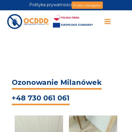
Polityka prywatności
Przed zabiegiem
Ozonowanie Milanówek
+48 730 061 061