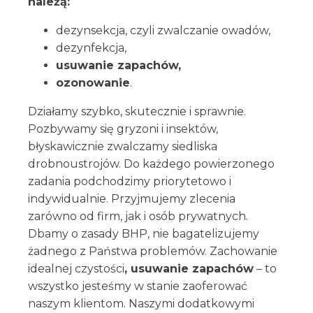
należą:
dezynsekcja, czyli zwalczanie owadów,
dezynfekcja,
usuwanie zapachów,
ozonowanie
.
Działamy szybko, skutecznie i sprawnie.
Pozbywamy się gryzoni i insektów,
błyskawicznie zwalczamy siedliska
drobnoustrojów. Do każdego powierzonego
zadania podchodzimy priorytetowo i
indywidualnie. Przyjmujemy zlecenia
zarówno od firm, jak i osób prywatnych.
Dbamy o zasady BHP, nie bagatelizujemy
żadnego z Państwa problemów. Zachowanie
idealnej czystości
, usuwanie zapachów
– to
wszystko jesteśmy w stanie zaoferować
naszym klientom. Naszymi dodatkowymi