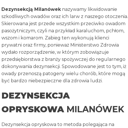
Dezynsekcją Milanówek
nazywamy likwidowanie
szkodliwych owadów oraz ich larw z naszego otoczenia.
Skierowana jest przede wszystkim przeciwko owadom
pasożytniczym, czyli na przykład karaluchom, pchłom,
wszom i komarom. Zabieg ten wykonują klienci
prywatni oraz firmy, ponieważ Ministerstwo Zdrowia
wydało rozporządzenie, w którym zobowiązuje
przedsiębiorstwa z branży spożywczej do regularnego
dokonywania dezynsekcji. Spowodowane jest to tym, iż
owady przenoszą patogeny wielu chorób, które mogą
być bardzo niebezpieczne dla zdrowia ludzi.
DEZYNSEKCJA
OPRYSKOWA
MILANÓWEK
Dezynsekcja opryskowa to metoda polegająca na