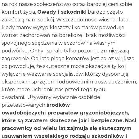
na rok nasze społeczeństwo coraz bardziej ceni sobie
komfort życia.
Owady i szkodniki
bardzo często
zakłócają nam spokój. W szczególności wiosna i lato,
kiedy mamy wysyp kleszczy i komarów powoduje
wzrost zachorowań na boreliozę i brak możliwości
spokojnego spędzenia wieczorów na własnym
podwórku. OFFy i spirale tylko pozornie zmniejszają
zagrożenie. Od lata plaga komarów jest coraz większa,
co powoduje, że skuteczne może okazać się tylko i
wyłącznie wezwanie specjalistów, którzy dysponują
eksperckim sprzętem i odpowiednim doświadczeniem,
które może uchronić nas przed tego typu
owadami. Używamy wyłącznie osobiście
przetestowanych
środków
owadobójczych
i
preparatów gryzoniobójczych,
które są zarazem skuteczne jak i bezpieczne.
Nasi
pracownicy od wielu lat zajmują się skutecznym
usuwaniem wszelakiego rodzaju szkodników i