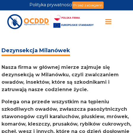
Polityka prywatności
Przed zabiegiem
Dezynsekcja Milanówek
Nasza firma w głównej mierze zajmuje się
dezynsekcją w Milanówku, czyli zwalczaniem
owadów, insektów, które są szkodnikami i
zatruwają nasze codzienne życie.
Polega ona przede wszystkim na tępieniu
szkodliwych owadów, zwłaszcza pasożytniczych
stawonogów czyli karaluchów, pluskiew, mrówek,
komarów, kleszczy, prusaków, rybików cukrowych,
pcheł, wesz i innych, które na co dzień dosłownie