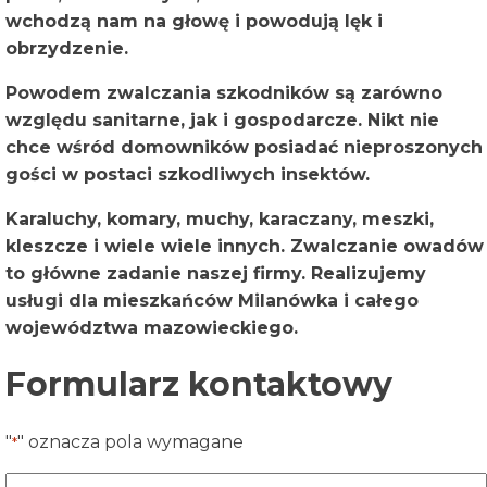
wchodzą nam na głowę i powodują lęk i
obrzydzenie.
Powodem zwalczania szkodników są zarówno
względu sanitarne, jak i gospodarcze. Nikt nie
chce wśród domowników posiadać nieproszonych
gości w postaci szkodliwych insektów.
Karaluchy, komary, muchy, karaczany, meszki,
kleszcze i wiele wiele innych. Zwalczanie owadów
to główne zadanie naszej firmy. Realizujemy
usługi dla mieszkańców Milanówka i całego
województwa mazowieckiego.
Formularz kontaktowy
"
" oznacza pola wymagane
*
Nazwa