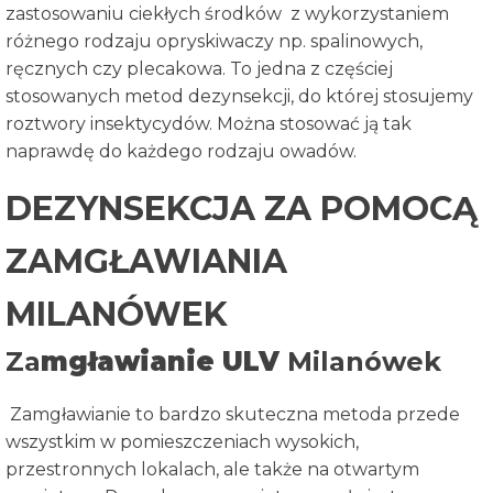
zastosowaniu ciekłych środków z wykorzystaniem
różnego rodzaju opryskiwaczy np. spalinowych,
ręcznych czy plecakowa. To jedna z częściej
stosowanych metod dezynsekcji, do której stosujemy
roztwory insektycydów. Można stosować ją tak
naprawdę do każdego rodzaju owadów.
DEZYNSEKCJA ZA POMOCĄ
ZAMGŁAWIANIA
MILANÓWEK
Za
mgławianie ULV
Milanówek
Zamgławianie to bardzo skuteczna metoda przede
wszystkim w pomieszczeniach wysokich,
przestronnych lokalach, ale także na otwartym