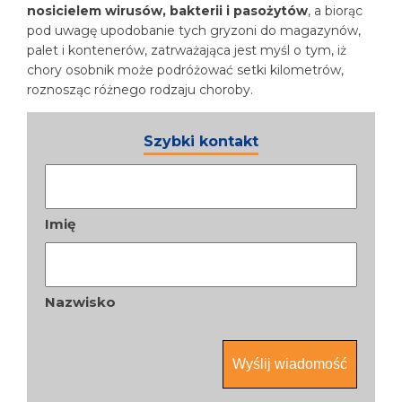
nosicielem wirusów, bakterii i pasożytów
, a biorąc
pod uwagę upodobanie tych gryzoni do magazynów,
palet i kontenerów, zatrważająca jest myśl o tym, iż
chory osobnik może podróżować setki kilometrów,
roznosząc różnego rodzaju choroby.
Szybki kontakt
Nazwa
*
Imię
Nazwisko