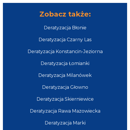
Zobacz także:
Deratyzacja Błonie
Deratyzacja Czarny Las
Deratyzacja Konstancin-Jeziorna
Deratyzacja Łomianki
Deratyzacja Milanówek
Deratyzacja Głowno
Deratyzacja Skierniewice
Deratyzacja Rawa Mazowiecka
Deratyzacja Marki