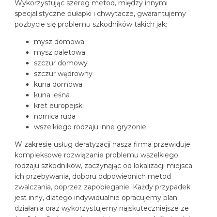
Wykorzystując szereg metod, między innymi
specjalistyczne pułapki i chwytacze, gwarantujemy
pozbycie się problemu szkodników takich jak:
mysz domowa
mysz paletowa
szczur domowy
szczur wędrowny
kuna domowa
kuna leśna
kret europejski
nornica ruda
wszelkiego rodzaju inne gryzonie
W zakresie usług deratyzacji nasza firma przewiduje
kompleksowe rozwiązanie problemu wszelkiego
rodzaju szkodników, zaczynając od lokalizacji miejsca
ich przebywania, doboru odpowiednich metod
zwalczania, poprzez zapobieganie. Każdy przypadek
jest inny, dlatego indywidualnie opracujemy plan
działania oraz wykorzystujemy najskuteczniejsze ze