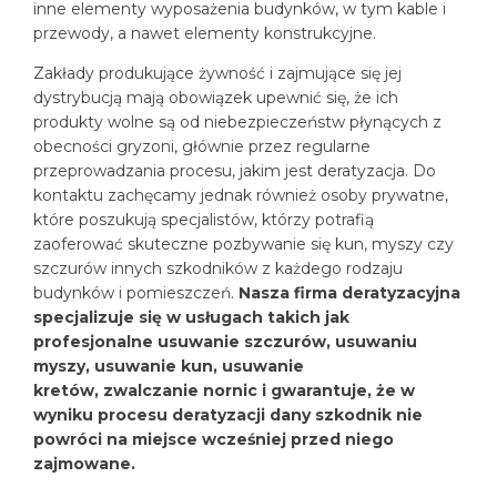
inne elementy wyposażenia budynków, w tym kable i
przewody, a nawet elementy konstrukcyjne.
Zakłady produkujące żywność i zajmujące się jej
dystrybucją mają obowiązek upewnić się, że ich
produkty wolne są od niebezpieczeństw płynących z
obecności gryzoni, głównie przez regularne
przeprowadzania procesu, jakim jest deratyzacja. Do
kontaktu zachęcamy jednak również osoby prywatne,
które poszukują specjalistów, którzy potrafią
zaoferować skuteczne pozbywanie się kun, myszy czy
szczurów innych szkodników z każdego rodzaju
budynków i pomieszczeń.
Nasza firma deratyzacyjna
specjalizuje się w usługach takich jak
profesjonalne usuwanie szczurów, usuwaniu
myszy, usuwanie kun, usuwanie
kretów, zwalczanie nornic i gwarantuje, że w
wyniku procesu deratyzacji dany szkodnik nie
powróci na miejsce wcześniej przed niego
zajmowane.