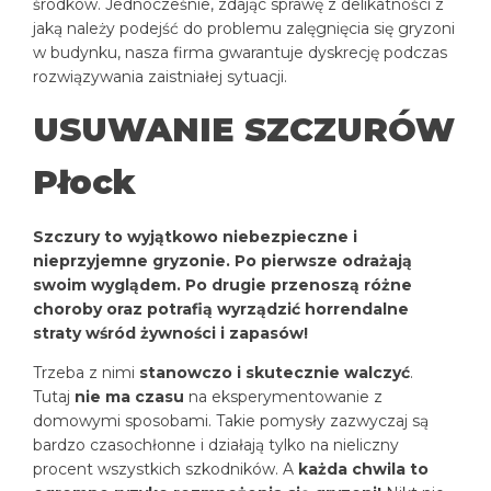
środków. Jednocześnie, zdając sprawę z delikatności z
jaką należy podejść do problemu zalęgnięcia się gryzoni
w budynku, nasza firma gwarantuje dyskrecję podczas
rozwiązywania zaistniałej sytuacji.
USUWANIE SZCZURÓW
Płock
Szczury to wyjątkowo niebezpieczne i
nieprzyjemne gryzonie. Po pierwsze odrażają
swoim wyglądem. Po drugie przenoszą różne
choroby oraz potrafią wyrządzić horrendalne
straty wśród żywności i zapasów!
Trzeba z nimi
stanowczo i skutecznie walczyć
.
Tutaj
nie ma czasu
na eksperymentowanie z
domowymi sposobami. Takie pomysły zazwyczaj są
bardzo czasochłonne i działają tylko na nieliczny
procent wszystkich szkodników. A
każda chwila to