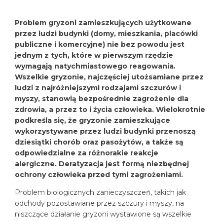
Problem gryzoni zamieszkujących użytkowane
przez ludzi budynki (domy, mieszkania, placówki
publiczne i komercyjne) nie bez powodu jest
jednym z tych, które w pierwszym rzędzie
wymagają natychmiastowego reagowania.
Wszelkie gryzonie, najczęściej utożsamiane przez
ludzi z najróżniejszymi rodzajami szczurów i
myszy, stanowią bezpośrednie zagrożenie dla
zdrowia, a przez to i życia człowieka. Wielokrotnie
podkreśla się, że gryzonie zamieszkujące
wykorzystywane przez ludzi budynki przenoszą
dziesiątki chorób oraz pasożytów, a także są
odpowiedzialne za różnorakie reakcje
alergiczne. Deratyzacja jest formą niezbędnej
ochrony człowieka przed tymi zagrożeniami.
Problem biologicznych zanieczyszczeń, takich jak
odchody pozostawiane przez szczury i myszy, na
niszczące działanie gryzoni wystawione są wszelkie