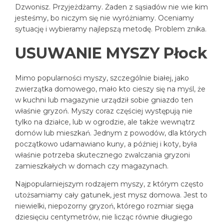
Dzwonisz. Przyjeżdżamy. Żaden z sąsiadów nie wie kim
jesteśmy, bo niczym się nie wyróżniamy. Oceniamy
sytuację i wybieramy najlepszą metodę. Problem znika.
USUWANIE MYSZY Płock
Mimo popularności myszy, szczególnie białej, jako
zwierzątka domowego, mało kto cieszy się na myśl, że
w kuchni lub magazynie urządził sobie gniazdo ten
właśnie gryzoń. Myszy coraz częściej występują nie
tylko na działce, lub w ogrodzie, ale także wewnątrz
domów lub mieszkań. Jednym z powodów, dla których
początkowo udamawiano kuny, a później i koty, była
właśnie potrzeba skutecznego zwalczania gryzoni
zamieszkałych w domach czy magazynach.
Najpopularniejszym rodzajem myszy, z którym często
utożsamiamy cały gatunek, jest mysz domowa. Jest to
niewielki, niepozorny gryzoń, którego rozmiar sięga
dziesięciu centymetrów, nie licząc równie długiego