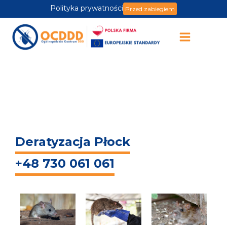
Polityka prywatności
Przed zabiegiem
Deratyzacja Płock
+48 730 061 061