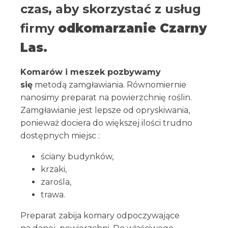
czas, aby skorzystać z usług
firmy
odkomarzanie Czarny
Las.
Komarów i meszek pozbywamy
się
metodą zamgławiania. Równomiernie
nanosimy preparat na powierzchnię roślin.
Zamgławianie jest lepsze od opryskiwania,
ponieważ dociera do większej ilości trudno
dostępnych miejsc :
ściany budynków,
krzaki,
zarośla,
trawa.
Preparat zabija komary odpoczywające