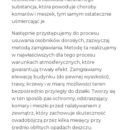
substancja, która powoduje choroby
komarów i meszek, tym samym ostatecznie
uśmiercając je.
Następnie przystępujemy do procesu
usuwania osobników dorosłych, zazwyczaj
metodą zamgławiania. Metodę ta realizujemy
w najwłaściwszych dla tego procesu
warunkach atmosferycznych, które
gwarantują trwały efekt. Zamgławiamy
elewację budynku (do pewnej wysokości),
trawy, krzewy i w miarę możliwości teren
bezpośrednio przyległy do działki. Tworzy się
w ten sposób pas ochronny, odstraszający
komary i meszki przed nalatywaniem z
zewnątrz, który zachowuje skuteczność
owadobójczą przez kilka miesięcy przy
średnio obfitych opadach deszczu.