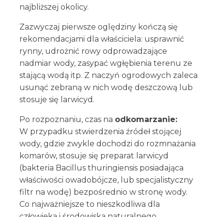
najbliższej okolicy.
Zazwyczaj pierwsze oględziny kończą się
rekomendacjami dla właściciela: usprawnić
rynny, udrożnić rowy odprowadzające
nadmiar wody, zasypać wgłębienia terenu ze
stającą wodą itp. Z naczyń ogrodowych zaleca
usunąć zebraną w nich wodę deszczową lub
stosuje się larwicyd.
Po rozpoznaniu, czas na
odkomarzanie:
W przypadku stwierdzenia źródeł stojącej
wody, gdzie zwykle dochodzi do rozmnażania
komarów, stosuje się preparat larwicyd
(bakteria Bacillus thuringiensis posiadająca
właściwości owadobójcze, lub specjalistyczny
filtr na wodę) bezpośrednio w stronę wody.
Co najważniejsze to nieszkodliwa dla
człowieka i środowiska naturalnego