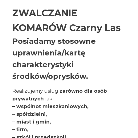
ZWALCZANIE
KOMARÓW Czarny Las
Posiadamy stosowne
uprawnienia/kartę
charakterystyki
środków/oprysków.
Realizujemy usług
zarówno dla osób
prywatnych
jak i:
– wspólnot mieszkaniowych,
– spółdzielni,
– miast i gmin,
– firm,
– szkół i przedszkoli,