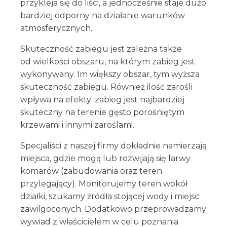
przykleja się do liści, a jednocześnie staje dużo
bardziej odporny na działanie warunków
atmosferycznych.
Skuteczność zabiegu jest zależna także
od wielkości obszaru, na którym zabieg jest
wykonywany. Im większy obszar, tym wyższa
skuteczność zabiegu. Również ilość zarośli
wpływa na efekty: zabieg jest najbardziej
skuteczny na terenie gęsto porośniętym
krzewami i innymi zaroślami.
Specjaliści z naszej firmy dokładnie namierzają
miejsca, gdzie mogą lub rozwijają się larwy
komarów (zabudowania oraz teren
przylegający). Monitorujemy teren wokół
działki, szukamy źródła stojącej wody i miejsc
zawilgoconych. Dodatkowo przeprowadzamy
wywiad z właścicielem w celu poznania