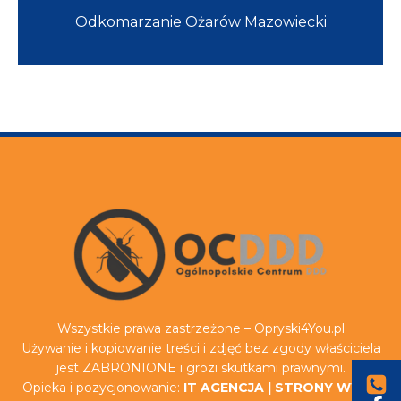
Odkomarzanie Ożarów Mazowiecki
Wszystkie prawa zastrzeżone – Opryski4You.pl
Używanie i kopiowanie treści i zdjęć bez zgody właściciela
jest ZABRONIONE i grozi skutkami prawnymi.
Opieka i pozycjonowanie:
IT AGENCJA
|
STRONY WWW