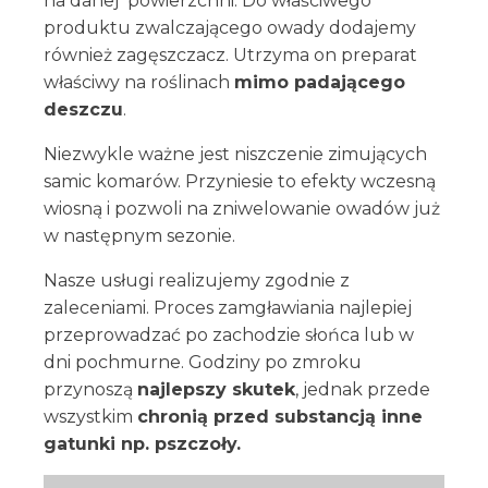
na danej powierzchni. Do właściwego
produktu zwalczającego owady dodajemy
również zagęszczacz. Utrzyma on preparat
właściwy na roślinach
mimo padającego
deszczu
.
Niezwykle ważne jest niszczenie zimujących
samic komarów. Przyniesie to efekty wczesną
wiosną i pozwoli na zniwelowanie owadów już
w następnym sezonie.
Nasze usługi realizujemy zgodnie z
zaleceniami. Proces zamgławiania najlepiej
przeprowadzać po zachodzie słońca lub w
dni pochmurne. Godziny po zmroku
przynoszą
najlepszy skutek
, jednak przede
wszystkim
chronią przed substancją inne
gatunki np. pszczoły.