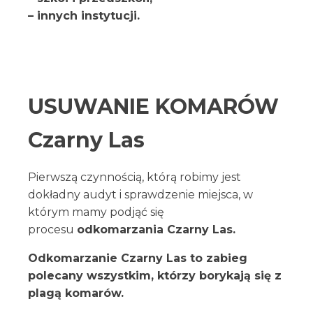
– innych instytucji.
USUWANIE KOMARÓW
Czarny Las
Pierwszą czynnością, którą robimy jest
dokładny audyt i sprawdzenie miejsca, w
którym mamy podjąć się
procesu
odkomarzania Czarny Las.
Odkomarzanie Czarny Las to zabieg
polecany wszystkim, którzy borykają się z
plagą komarów.