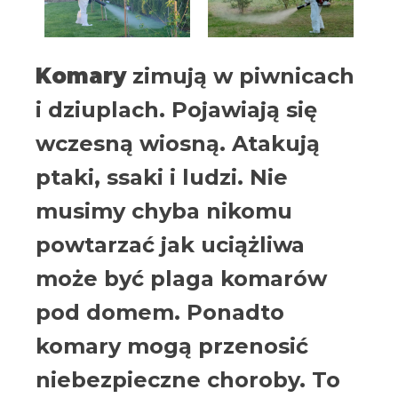
Komary
zimują w piwnicach
i dziuplach. Pojawiają się
wczesną wiosną. Atakują
ptaki, ssaki i ludzi. Nie
musimy chyba nikomu
powtarzać jak uciążliwa
może być plaga komarów
pod domem. Ponadto
komary mogą przenosić
niebezpieczne choroby. To