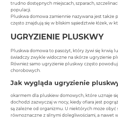
trudno dostępnych miejscach, szparach, szczelinac
populacji.
Pluskwa domowa zamiennie nazywana jest także pl
często znajdują się w bliskim sąsiedztwie łóżek, w k
UGRYZIENIE PLUSKWY
Pluskwa domowa to pasożyt, który żywi się krwią l
świadczy zwykle widoczne na skórze ugryzienie pl
Również samo ugryzienie pluskwy często powoduje
chorobowych.
Jak wygląda ugryzienie pluskw
okarmem dla pluskiew domowych, które uznaje się z
dochodzi zazwyczaj w nocy, kiedy ofiara jest pogr
są zależne od organizmu. U niektórych może obyć
równoznaczne z silnymi dolegliwościami, a nawet