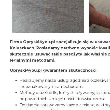
Firma Opryski4you.pl specjalizuje się w usuw
Koluszkach
.
Posiadamy zarówno wysokie kwalif
skutecznie usuwać takie pasożyty jak właśni
legalnymi metodami.
Opryski4you.pl gwarantem skuteczności:
Realizujemy nasze usługi zgodnie z oczekiwa
nieoznakowanym samochodem.
Metody oraz środki, których używamy, są spr
odpowiednich umiejętności i doświadczenia.
Dokładnie sprawdzamy każde z miejsc, w któr