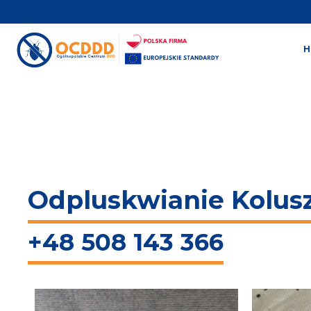
Odpluskwianie Kolus
+48 508 143 366