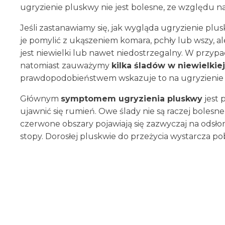
ugryzienie pluskwy nie jest bolesne, ze względu na
Jeśli zastanawiamy się, jak wygląda ugryzienie plu
je pomylić z ukąszeniem komara, pchły lub wszy, al
jest niewielki lub nawet niedostrzegalny. W przypa
natomiast zauważymy
kilka śladów w niewielkie
prawdopodobieństwem wskazuje to na ugryzienie
Głównym
symptomem ugryzienia pluskwy
jest 
ujawnić się rumień. Owe ślady nie są raczej boles
czerwone obszary pojawiają się zazwyczaj na odsłoni
stopy. Dorosłej pluskwie do przeżycia wystarcza pobr