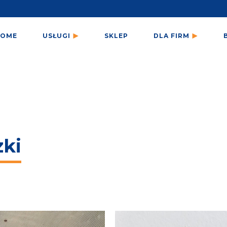
HOME
USŁUGI
SKLEP
DLA FIRM
zki