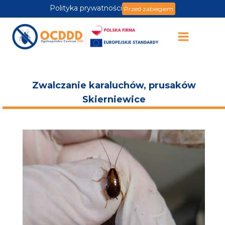
Polityka prywatności
Przed zabiegiem
Zwalczanie karaluchów, prusaków
Skierniewice