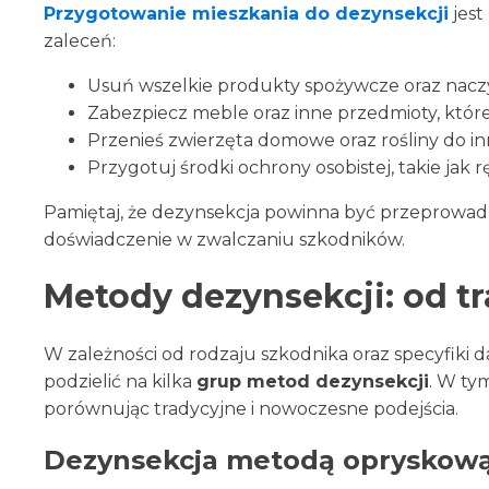
Przygotowanie mieszkania do dezynsekcji
jest
zaleceń:
Usuń wszelkie produkty spożywcze oraz naczy
Zabezpiecz meble oraz inne przedmioty, któ
Przenieś zwierzęta domowe oraz rośliny do i
Przygotuj środki ochrony osobistej, takie jak 
Pamiętaj, że dezynsekcja powinna być przeprowadz
doświadczenie w zwalczaniu szkodników.
Metody dezynsekcji: od 
W zależności od rodzaju szkodnika oraz specyfiki
podzielić na kilka
grup metod dezynsekcji
. W ty
porównując tradycyjne i nowoczesne podejścia.
Dezynsekcja metodą opryskową