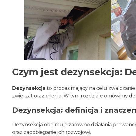
Czym jest dezynsekcja: De
Dezynsekcja
to proces mający na celu zwalczanie
zwierząt oraz mienia. W tym rozdziale omówimy def
Dezynsekcja: definicja i znaczen
Dezynsekcja obejmuje zarówno działania prewencyjn
oraz zapobieganie ich rozwojowi.