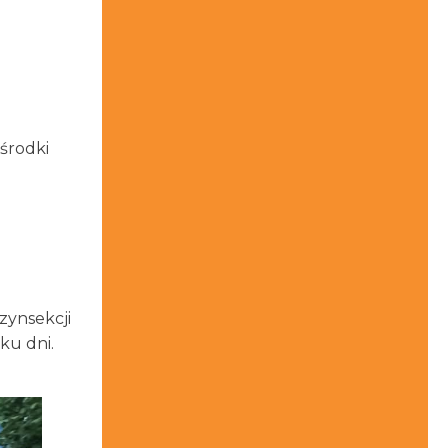
środki
zynsekcji
ku dni.