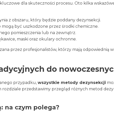
 kluczowe dla skuteczności procesu. Oto kilka wskazówe
nia z obszaru, który będzie poddany dezynsekcji.
re mogą być uszkodzone przez środki chemiczne.
nnego pomieszczenia lub na zewnątrz.
rękawice, maski oraz okulary ochronne.
ana przez profesjonalistów, którzy mają odpowiednią w
tradycyjnych do nowoczesny
 danego przypadku,
wszystkie metody dezynsekcji
mo
m rozdziale przedstawimy przegląd różnych metod dezyn
: na czym polega?