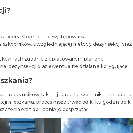
ji?
raz ocena stopnia jego występowania.
ia szkodników, uwzględniającej metody dezynsekcji oraz 
sekcyjnych zgodnie z opracowanym planem.
ej dezynsekcji oraz ewentualne działania korygujące.
eszkania?
wielu czynników, takich jak rodzaj szkodnika, metoda de
i mieszkania, proces może trwać od kilku godzin do kil
szczenia oraz dokładnie je posprzątać.