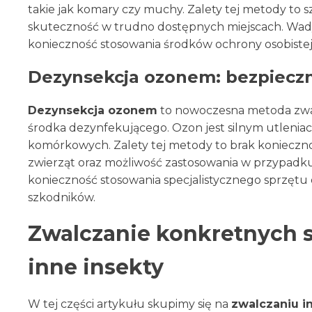
takie jak komary czy muchy. Zalety tej metody to 
skuteczność w trudno dostępnych miejscach. Wady 
konieczność stosowania środków ochrony osobistej 
Dezynsekcja ozonem: bezpieczn
Dezynsekcja ozonem
to nowoczesna metoda zwal
środka dezynfekującego. Ozon jest silnym utleniac
komórkowych. Zalety tej metody to brak konieczno
zwierząt oraz możliwość zastosowania w przypadku 
konieczność stosowania specjalistycznego sprzętu
szkodników.
Zwalczanie konkretnych s
inne insekty
W tej części artykułu skupimy się na
zwalczaniu i