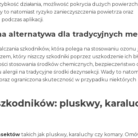
szybkość działania, możliwość pokrycia dużych powierzch
to natomiast ryzyko zanieczyszczenia powietrza oraz
podczas aplikacji.
a alternatywa dla tradycyjnych m
czania szkodników, która polega na stosowaniu ozonu 
zem, który niszczy szkodniki poprzez uszkodzenie ich b
ści stosowania środków chemicznych, bezpieczeństwo dl
alergii na tradycyjne środki dezynsekcji. Wady to natom
 oraz ograniczona skuteczność w przypadku niektórych
zkodników: pluskwy, karaluc
nsektów
takich jak pluskwy, karaluchy czy komary. Om