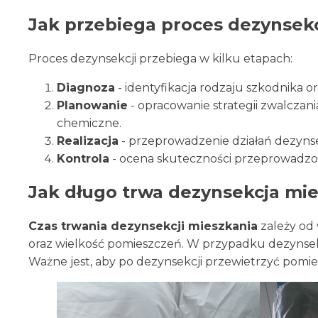
Jak przebiega proces dezynsekc
Proces dezynsekcji przebiega w kilku etapach:
Diagnoza
- identyfikacja rodzaju szkodnika o
Planowanie
- opracowanie strategii zwalczan
chemiczne.
Realizacja
- przeprowadzenie działań dezyn
Kontrola
- ocena skuteczności przeprowadzon
Jak długo trwa dezynsekcja mi
Czas trwania dezynsekcji mieszkania
zależy od 
oraz wielkość pomieszczeń. W przypadku dezynsekcj
Ważne jest, aby po dezynsekcji przewietrzyć pomie