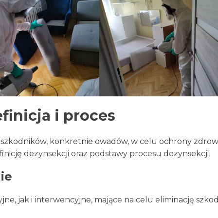
finicja i proces
 szkodników, konkretnie owadów, w celu ochrony zdrowi
inicję dezynsekcji oraz podstawy procesu dezynsekcji.
ie
e, jak i interwencyjne, mające na celu eliminację szk