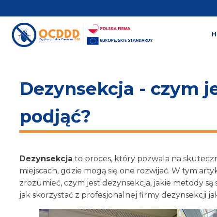
Dezynsekcja - czym jes
podjąć?
Dezynsekcja
to proces, który pozwala na skutec
miejscach, gdzie mogą się one rozwijać. W tym ar
zrozumieć, czym jest dezynsekcja, jakie metody są s
jak skorzystać z profesjonalnej firmy dezynsekcji j