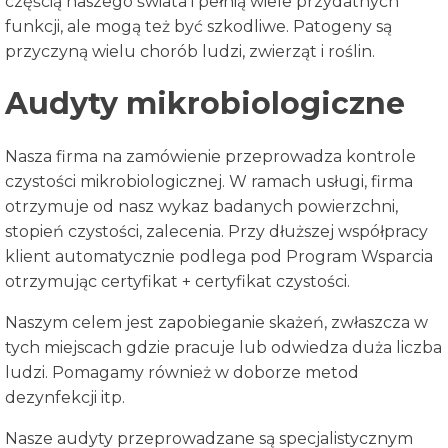
częścią naszego świata i pełnią wiele przydatnych
funkcji, ale mogą też być szkodliwe. Patogeny są
przyczyną wielu chorób ludzi, zwierząt i roślin.
Audyty mikrobiologiczne
Nasza firma na zamówienie przeprowadza kontrole
czystości mikrobiologicznej. W ramach usługi, firma
otrzymuje od nasz wykaz badanych powierzchni,
stopień czystości, zalecenia. Przy dłuższej współpracy
klient automatycznie podlega pod Program Wsparcia
otrzymując certyfikat + certyfikat czystości.
Naszym celem jest zapobieganie skażeń, zwłaszcza w
tych miejscach gdzie pracuje lub odwiedza duża liczba
ludzi. Pomagamy również w doborze metod
dezynfekcji itp.
Nasze audyty przeprowadzane są specjalistycznym