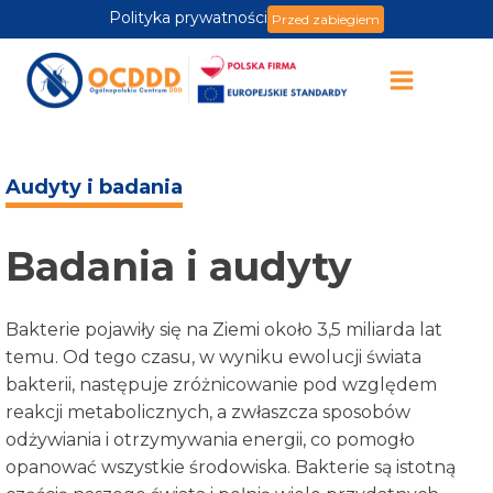
Polityka prywatności
Przed zabiegiem
Audyty i badania
Badania i audyty
Bakterie pojawiły się na Ziemi około 3,5 miliarda lat
temu. Od tego czasu, w wyniku ewolucji świata
bakterii, następuje zróżnicowanie pod względem
reakcji metabolicznych, a zwłaszcza sposobów
odżywiania i otrzymywania energii, co pomogło
opanować wszystkie środowiska. Bakterie są istotną