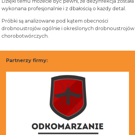
Dzięki temu możecie być pewni, że dezynfekcja została
wykonana profesjonalnie i z dbałością o każdy detal.
Próbki są analizowane pod kątem obecności
drobnoustrojów ogólnie i określonych drobnoustrojów
chorobotwórczych.
Partnerzy firmy: