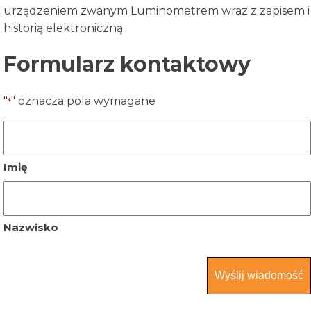
urządzeniem zwanym Luminometrem wraz z zapisem i
historią elektroniczną.
Formularz kontaktowy
"
" oznacza pola wymagane
*
Nazwa
*
Imię
Nazwisko