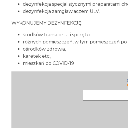
dezynfekcja specjalistycznymi preparatami c
dezynfekcja zamgławiaczem ULV,
WYKONUJEMY DEZYNFEKCJĘ:
środków transportu i sprzętu
różnych pomieszczeń, w tym pomieszczeń po
ośrodków zdrowia,
karetek etc.,
mieszkań po COVID-19