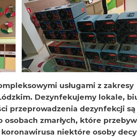
 kompleksowymi usługami z zakresy
ódzkim. Dezynfekujemy lokale, biu
i przeprowadzenia dezynfekcji są
o osobach zmarłych, które przebyw
 koronawirusa niektóre osoby decy