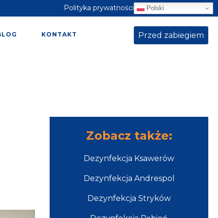
Polityka prywatności
Polski
Przed zabiegiem
BLOG
KONTAKT
Zobacz także:
Dezynfekcja Ksawerów
Dezynfekcja Andrespol
Dezynfekcja Stryków