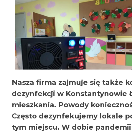
Nasza firma zajmuje się także
dezynfekcji w Konstantynowie Ł
mieszkania. Powody koniecznośc
Często dezynfekujemy lokale p
tym miejscu. W dobie pandemii