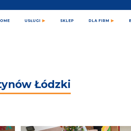
HOME
USŁUGI
SKLEP
DLA FIRM
tynów Łódzki