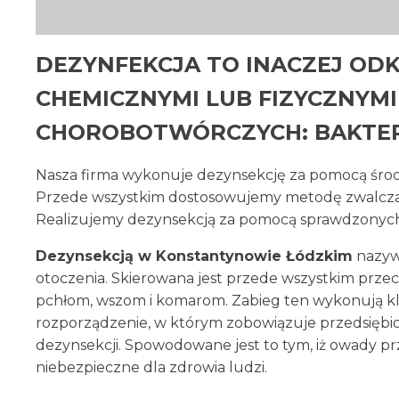
DEZYNFEKCJA TO INACZEJ ODK
CHEMICZNYMI LUB FIZYCZNY
CHOROBOTWÓRCZYCH: BAKTERI
Nasza firma wykonuje dezynsekcję za pomocą środ
Przede wszystkim dostosowujemy metodę zwalczani
Realizujemy dezynsekcją za pomocą sprawdzonych
Dezynsekcją w Konstantynowie Łódzkim
nazyw
otoczenia. Skierowana jest przede wszystkim prze
pchłom, wszom i komarom. Zabieg ten wykonują kli
rozporządzenie, w którym zobowiązuje przedsiębi
dezynsekcji. Spowodowane jest to tym, iż owady p
niebezpieczne dla zdrowia ludzi.