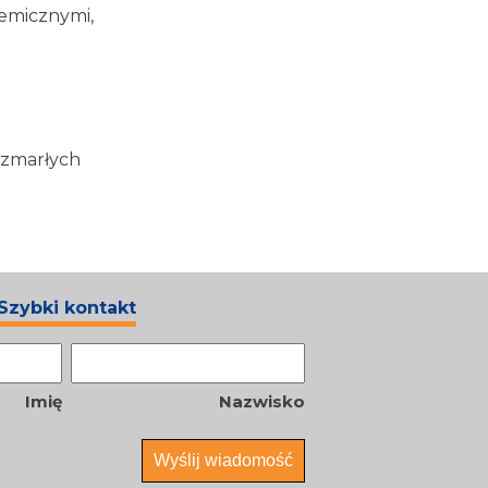
hemicznymi,
 zmarłych
Szybki kontakt
Nazwa
*
Imię
Nazwisko