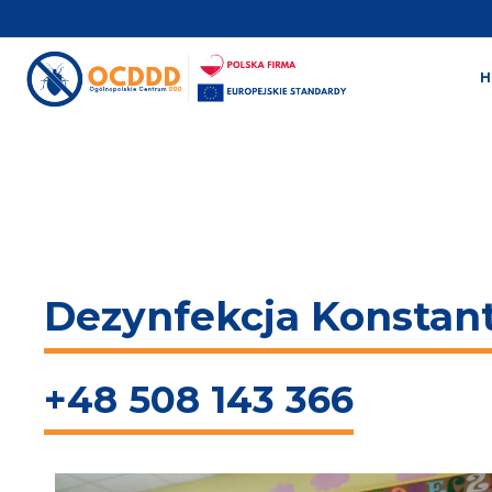
Dezynfekcja Konstan
+48 508 143 366