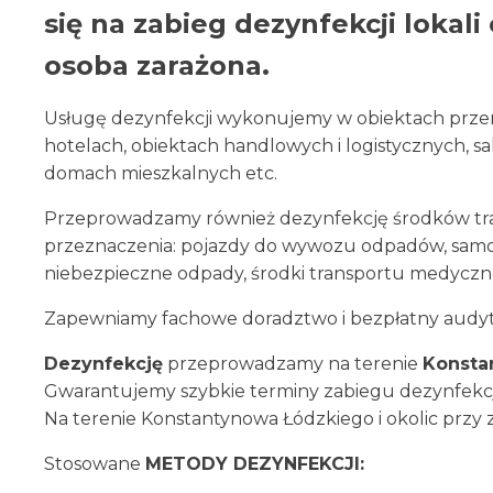
się na zabieg dezynfekcji lokal
osoba zarażona.
Usługę dezynfekcji wykonujemy w obiektach przem
hotelach, obiektach handlowych i logistycznych, sa
domach mieszkalnych etc.
Przeprowadzamy również dezynfekcję środków tran
przeznaczenia: pojazdy do wywozu odpadów, samo
niebezpieczne odpady, środki transportu medyczn
Zapewniamy fachowe doradztwo i bezpłatny audyt p
Dezynfekcję
przeprowadzamy na terenie
Konsta
Gwarantujemy szybkie terminy zabiegu dezynfekcji
Na terenie Konstantynowa Łódzkiego i okolic przy 
Stosowane
METODY DEZYNFEKCJI: