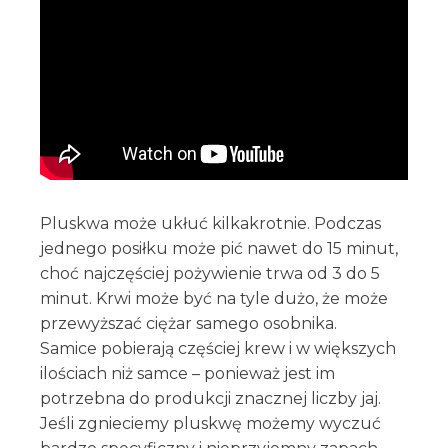
Pluskwa może ukłuć kilkakrotnie. Podczas
jednego posiłku może pić nawet do 15 minut,
choć najczęściej pożywienie trwa od 3 do 5
minut. Krwi może być na tyle dużo, że może
przewyższać ciężar samego osobnika.
Samice pobierają częściej krew i w większych
ilościach niż samce – ponieważ jest im
potrzebna do produkcji znacznej liczby jaj.
Jeśli zgnieciemy pluskwę możemy wyczuć