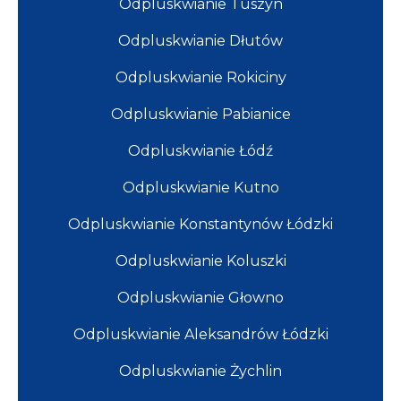
Odpluskwianie Tuszyn
Odpluskwianie Dłutów
Odpluskwianie Rokiciny
Odpluskwianie Pabianice
Odpluskwianie Łódź
Odpluskwianie Kutno
Odpluskwianie Konstantynów Łódzki
Odpluskwianie Koluszki
Odpluskwianie Głowno
Odpluskwianie Aleksandrów Łódzki
Odpluskwianie Żychlin