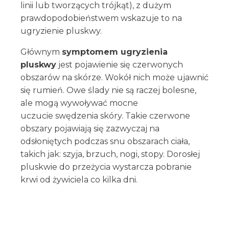
linii lub tworzących trójkąt), z dużym
prawdopodobieństwem wskazuje to na
ugryzienie pluskwy.
Głównym
symptomem ugryzienia
pluskwy
jest pojawienie się czerwonych
obszarów na skórze. Wokół nich może ujawnić
się rumień. Owe ślady nie są raczej bolesne,
ale mogą wywoływać mocne
uczucie swędzenia skóry. Takie czerwone
obszary pojawiają się zazwyczaj na
odsłoniętych podczas snu obszarach ciała,
takich jak: szyja, brzuch, nogi, stopy. Dorosłej
pluskwie do przeżycia wystarcza pobranie
krwi od żywiciela co kilka dni.