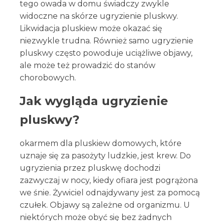
tego owada w domu świadczy zwykle
widoczne na skórze ugryzienie pluskwy.
Likwidacja pluskiew może okazać się
niezwykle trudna. Również samo ugryzienie
pluskwy często powoduje uciążliwe objawy,
ale może też prowadzić do stanów
chorobowych.
Jak wygląda ugryzienie
pluskwy?
okarmem dla pluskiew domowych, które
uznaje się za pasożyty ludzkie, jest krew. Do
ugryzienia przez pluskwę dochodzi
zazwyczaj w nocy, kiedy ofiara jest pogrążona
we śnie. Żywiciel odnajdywany jest za pomocą
czułek. Objawy są zależne od organizmu. U
niektórych może obyć się bez żadnych