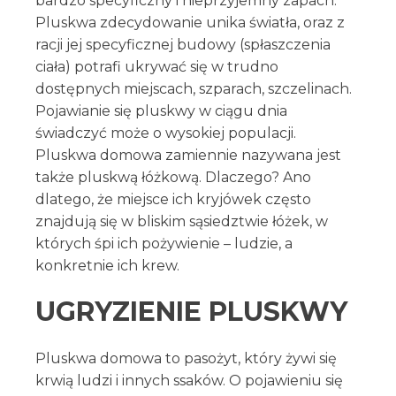
bardzo specyficzny i nieprzyjemny zapach.
Pluskwa zdecydowanie unika światła, oraz z
racji jej specyficznej budowy (spłaszczenia
ciała) potrafi ukrywać się w trudno
dostępnych miejscach, szparach, szczelinach.
Pojawianie się pluskwy w ciągu dnia
świadczyć może o wysokiej populacji.
Pluskwa domowa zamiennie nazywana jest
także pluskwą łóżkową. Dlaczego? Ano
dlatego, że miejsce ich kryjówek często
znajdują się w bliskim sąsiedztwie łóżek, w
których śpi ich pożywienie – ludzie, a
konkretnie ich krew.
UGRYZIENIE PLUSKWY
Pluskwa domowa to pasożyt, który żywi się
krwią ludzi i innych ssaków. O pojawieniu się