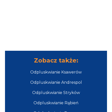
Zobacz także:
Odpluskwianie Ksawerów
Odpluskwianie Andrespol
Odpluskwianie Stryków
Odpluskwianie Rąbień