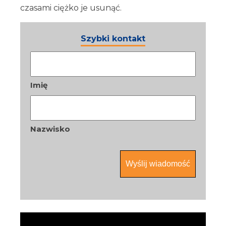
czasami ciężko je usunąć.
Szybki kontakt
Nazwa
*
Imię
Nazwisko