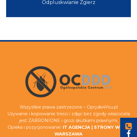
Odpluskwianie Zgierz
Wszystkie prawa zastrzeżone – Opryski4You.pl
Używanie i kopiowanie treści i zdjęć bez zgody właściciela
jest ZABRONIONE i grozi skutkami prawnymi.
Opieka i pozycjonowanie:
IT AGENCJA
|
STRONY WWW
WARSZAWA