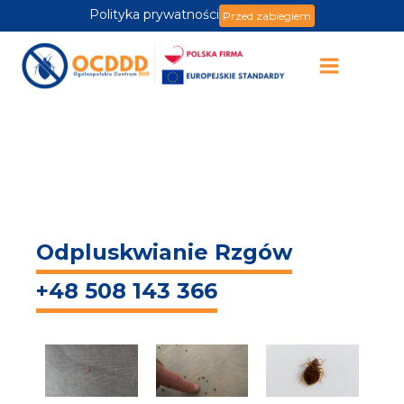
Polityka prywatności
Przed zabiegiem
Odpluskwianie Rzgów
+48 508 143 366