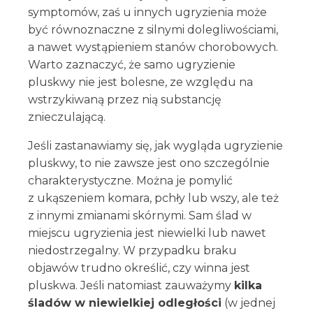
symptomów, zaś u innych ugryzienia może
być równoznaczne z silnymi dolegliwościami,
a nawet wystąpieniem stanów chorobowych.
Warto zaznaczyć, że samo ugryzienie
pluskwy nie jest bolesne, ze względu na
wstrzykiwaną przez nią substancję
znieczulającą.
Jeśli zastanawiamy się, jak wygląda ugryzienie
pluskwy, to nie zawsze jest ono szczególnie
charakterystyczne. Można je pomylić
z ukąszeniem komara, pchły lub wszy, ale też
z innymi zmianami skórnymi. Sam ślad w
miejscu ugryzienia jest niewielki lub nawet
niedostrzegalny. W przypadku braku
objawów trudno określić, czy winna jest
pluskwa. Jeśli natomiast zauważymy
kilka
śladów w niewielkiej odległości
(w jednej