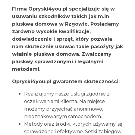
Firma Opryski4you.pl specjalizuje się w
usuwaniu szkodników takich jak m.in
pluskwa domowa w Rzgowie
.
Posiadamy
zarówno wysokie kwalifikacje,
doświadczenie i sprzęt, który pozwala
nam skutecznie usuwać takie pasożyty jak
właśnie pluskwa domowa. Zwalczamy
pluskwy sprawdzonymi i legalnymi
metodami.
Opryski4you.pl gwarantem skuteczności:
Realizujemy nasze usługi zgodnie z
oczekiwaniami Klienta. Na miejsce
możemy przyjechać anonimowo,
nieoznakowanym samochodem.
Metody oraz środki, których używamy, są
sprawdzone i efektywne. Setki zabiegów