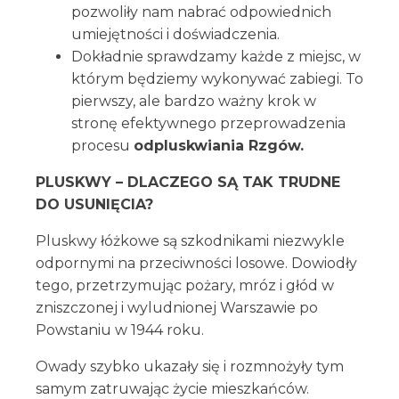
pozwoliły nam nabrać odpowiednich
umiejętności i doświadczenia.
Dokładnie sprawdzamy każde z miejsc, w
którym będziemy wykonywać zabiegi. To
pierwszy, ale bardzo ważny krok w
stronę efektywnego przeprowadzenia
procesu
odpluskwiania Rzgów.
PLUSKWY – DLACZEGO SĄ TAK TRUDNE
DO USUNIĘCIA?
Pluskwy łóżkowe są szkodnikami niezwykle
odpornymi na przeciwności losowe. Dowiodły
tego, przetrzymując pożary, mróz i głód w
zniszczonej i wyludnionej Warszawie po
Powstaniu w 1944 roku.
Owady szybko ukazały się i rozmnożyły tym
samym zatruwając życie mieszkańców.