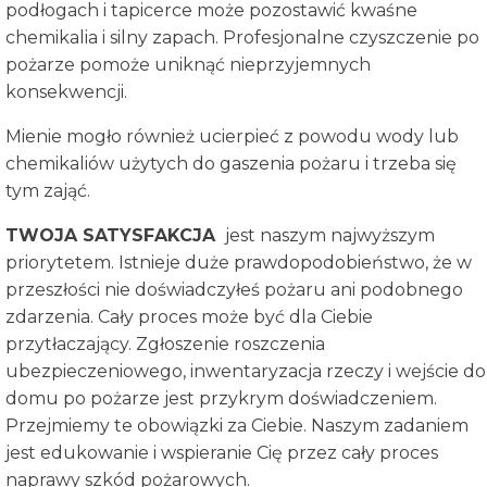
podłogach i tapicerce może pozostawić kwaśne
chemikalia i silny zapach. Profesjonalne czyszczenie po
pożarze pomoże uniknąć nieprzyjemnych
konsekwencji.
Mienie mogło również ucierpieć z powodu wody lub
chemikaliów użytych do gaszenia pożaru i trzeba się
tym zająć.
TWOJA SATYSFAKCJA
jest naszym najwyższym
priorytetem. Istnieje duże prawdopodobieństwo, że w
przeszłości nie doświadczyłeś pożaru ani podobnego
zdarzenia. Cały proces może być dla Ciebie
przytłaczający. Zgłoszenie roszczenia
ubezpieczeniowego, inwentaryzacja rzeczy i wejście do
domu po pożarze jest przykrym doświadczeniem.
Przejmiemy te obowiązki za Ciebie. Naszym zadaniem
jest edukowanie i wspieranie Cię przez cały proces
naprawy szkód pożarowych.