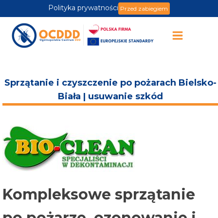
Polityka prywatności
Przed zabiegiem
Sprzątanie i czyszczenie po pożarach Bielsko-
Biała | usuwanie szkód
Kompleksowe sprzątanie
po pożarze, ozonowanie i