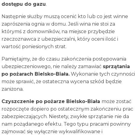
dostępu do gazu
.
Następnie służby muszą ocenić kto lub co jest winne
zaprószenia ognia w domu. Jeśli wina nie stoi za
którymś z domowników, na miejsce przybędzie
rzeczoznawca z ubezpieczalni, który oceni ilość i
wartość poniesionych strat.
Pamiętajmy, że do czasu zakończenia postępowania
ubezpieczeniowego, nie należy zamawiać
sprzątania
po pożarach Bielsko-Biała.
Wykonanie tych czynności
może sprawić, że ostateczna wycena szkód będzie
zaniżona.
Czyszczenie po pożarze
Bielsko-Biała
może zostać
rozpoczęte dopiero po ostatecznym zakończeniu prac
zabezpieczających. Niestety, zwykłe sprzątanie nie da
nam pożądanego efektu. Tego typu pracami powinny
zajmować się wyłącznie wykwalifikowane i