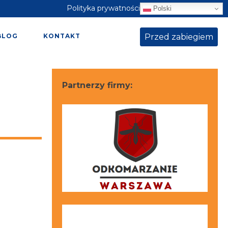
Polityka prywatności
Polski
Przed zabiegiem
BLOG
KONTAKT
Partnerzy firmy: