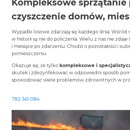
Kompleksowe sprzątanie 
czyszczenie domów, mies
Wypadki losowe zdarzają się każdego dnia. Wśród ni
w historii są nie do policzenia. Wielu z nas nie zd
i miesiące po zdarzeniu. Chodzi o pozostałości i su
pomieszczeniu.
Okazuje się, że tylko
kompleksowe i specjalistyc
skutek i zdezynfekować w odpowiedni sposób pomi
spowodować wiele problemów zdrowotnych w przysz
782 361 084