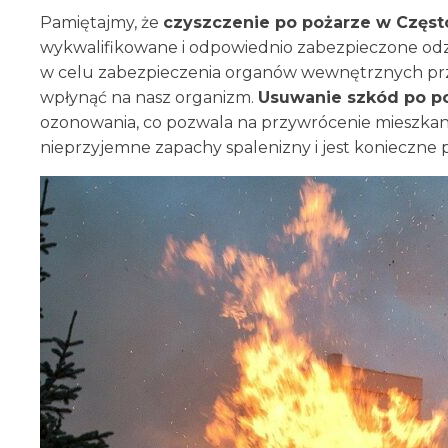
Pamiętajmy, że
czyszczenie po pożarze w
Częs
wykwalifikowane i odpowiednio zabezpieczone odzi
w celu zabezpieczenia organów wewnętrznych prze
wpłynąć na nasz organizm.
Usuwanie szkód po p
ozonowania, co pozwala na przywrócenie mieszkan
nieprzyjemne zapachy spalenizny i jest konieczne 