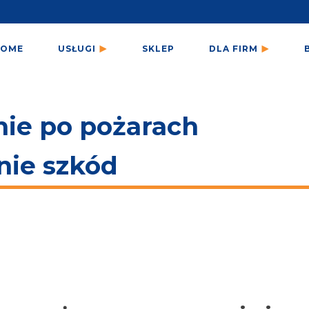
HOME
USŁUGI
SKLEP
DLA FIRM
nie po pożarach
nie szkód