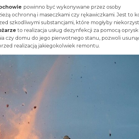
tochowie
powinno być wykonywane przez osoby
eżą ochronną i maseczkami czy rękawiczkami. Jest to 
d szkodliwymi substancjami, które mogłyby niekorzyst
ożarze
to realizacja usług dezynfekcji za pomocą oprys
ia czy domu do jego pierwotnego stanu, pozwoli usuną
przed realizacją jakiegokolwiek remontu.