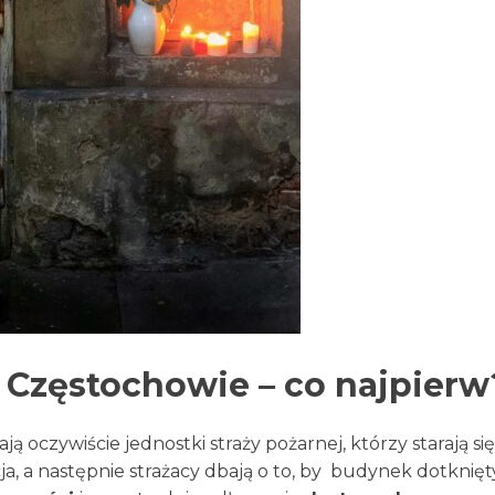
 Częstochowie – co najpierw
ą oczywiście jednostki straży pożarnej, którzy starają si
icja, a następnie strażacy dbają o to, by budynek dotkni