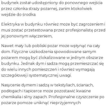
budynek został udostępniony do ponownego wejścia
przez członka straży pożarnej, zanim ktokolwiek
wejdzie do środka.
Elektryka w budynku również może być zagrożeniem i
musi zostać przetestowana przez profesjonalistę przed
jej ponownym włączeniem,
Nawet mały lub pobliski pożar może wpłynąć na cały
dom. Fizyczne uszkodzenia spowodowane samym
pożarem mogą być zlokalizowane w jednym obszarze
budynku. Jednak dym i sadza mogą przemieszczać się
do wielu innych pomieszczeń i również wymagają
szczegółowej i systematycznej uwagi.
Nasycenie dymem i sadzą w tekstyliach, ścianach,
podłogach i tapicerce może pozostawić kwaśne
chemikalia i silny zapach. Profesjonalne czyszczenie po
pożarze pomoże uniknąć nieprzyjemnych