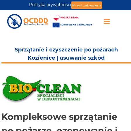
Polityka prywatności
Przed zabiegiem
Sprzątanie i czyszczenie po pożarach
Kozienice | usuwanie szkód
Kompleksowe sprzątanie
po pożarze, ozonowanie i