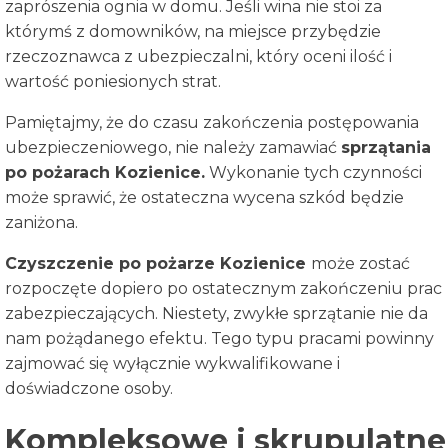
zaprószenia ognia w domu. Jeśli wina nie stoi za
którymś z domowników, na miejsce przybędzie
rzeczoznawca z ubezpieczalni, który oceni ilość i
wartość poniesionych strat.
Pamiętajmy, że do czasu zakończenia postępowania
ubezpieczeniowego, nie należy zamawiać
sprzątania
po pożarach Kozienice.
Wykonanie tych czynności
może sprawić, że ostateczna wycena szkód będzie
zaniżona.
Czyszczenie po pożarze
Kozienice
może zostać
rozpoczęte dopiero po ostatecznym zakończeniu prac
zabezpieczających. Niestety, zwykłe sprzątanie nie da
nam pożądanego efektu. Tego typu pracami powinny
zajmować się wyłącznie wykwalifikowane i
doświadczone osoby.
Kompleksowe i skrupulatne