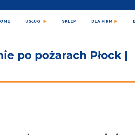
HOME
USŁUGI
SKLEP
DLA FIRM
nie po pożarach Płock |