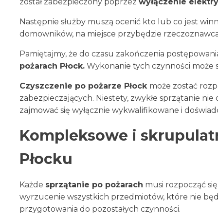
został zabezpieczony poprzez
wyłączenie elektr
Następnie służby muszą ocenić kto lub co jest winn
domowników, na miejsce przybędzie rzeczoznawca z u
Pamiętajmy, że do czasu zakończenia postępowani
pożarach Płock.
Wykonanie tych czynności może sp
Czyszczenie po pożarze Płock
może zostać rozp
zabezpieczających. Niestety, zwykłe sprzątanie n
zajmować się wyłącznie wykwalifikowane i doświad
Kompleksowe i skrupulat
Płocku
Każde
sprzątanie po pożarach
musi rozpocząć się
wyrzucenie wszystkich przedmiotów, które nie będą
przygotowania do pozostałych czynności.