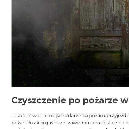
Czyszczenie po pożarze w
Jako pierwsi na miejsce zdarzenia pożaru przyjeżdżaj
pożar. Po akcji gaśniczej zawiadamiana zostaje pol