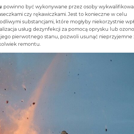
ku
powinno być wykonywane przez osoby wykwalifikowa
eczkami czy rękawiczkami. Jest to konieczne w celu
liwymi substancjami, które mogłyby niekorzystnie wp
alizacja usług dezynfekcji za pomocą oprysku lub ozono
 jego pierwotnego stanu, pozwoli usunąć nieprzyjemne
okolwiek remontu.