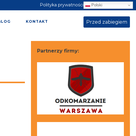
Polityka prywatności
Polski
Przed zabiegiem
BLOG
KONTAKT
Partnerzy firmy: