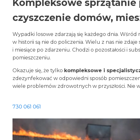
Kompleksowe sprzątanie 
czyszczenie domów, miesz
Wypadki losowe zdarzają się każdego dnia. Wśród ni
w historii są nie do policzenia. Wielu z nas nie zd
i miesiące po zdarzeniu. Chodzi o pozostałości i su
pomieszczeniu.
Okazuje się, że tylko
kompleksowe i specjalistyc
zdezynfekować w odpowiedni sposób pomieszczeni
wiele problemów zdrowotnych w przyszłości. Nie w
730 061 061