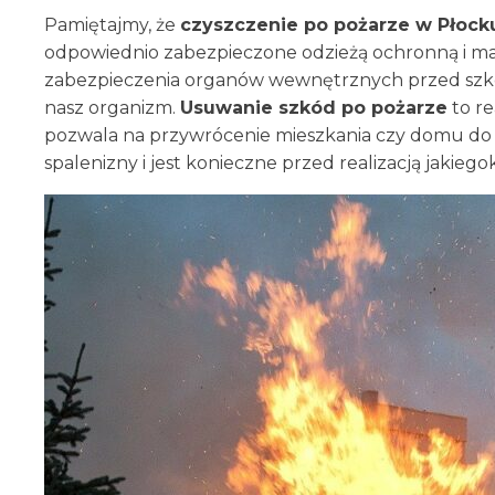
Pamiętajmy, że
czyszczenie po pożarze w Płoc
odpowiednio zabezpieczone odzieżą ochronną i mas
zabezpieczenia organów wewnętrznych przed szkod
nasz organizm.
Usuwanie szkód po pożarze
to re
pozwala na przywrócenie mieszkania czy domu do
spalenizny i jest konieczne przed realizacją jakieg