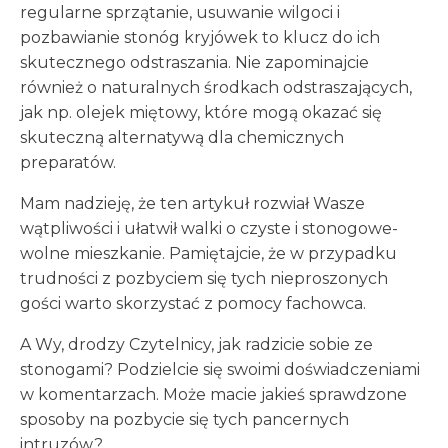
regularne sprzątanie, usuwanie wilgoci i
pozbawianie stonóg kryjówek to klucz do ich
skutecznego odstraszania. Nie zapominajcie
również o naturalnych środkach odstraszających,
jak np. olejek miętowy, które mogą okazać się
skuteczną alternatywą dla chemicznych
preparatów.
Mam nadzieję, że ten artykuł rozwiał Wasze
wątpliwości i ułatwił walki o czyste i stonogowe-
wolne mieszkanie. Pamiętajcie, że w przypadku
trudności z pozbyciem się tych nieproszonych
gości warto skorzystać z pomocy fachowca.
A Wy, drodzy Czytelnicy, jak radzicie sobie ze
stonogami? Podzielcie się swoimi doświadczeniami
w komentarzach. Może macie jakieś sprawdzone
sposoby na pozbycie się tych pancernych
intruzów?