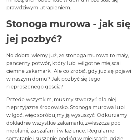
prawdziwym utrapieniem.
Stonoga murowa - jak się
jej pozbyć?
No dobra, wiemy już, że stonoga murowa to mały,
pancerny potwór, który lubi wilgotne miejsca i
ciemne zakamarki. Ale co zrobić, gdy już się pojawi
w naszym domu? Jak pozbyć się tego
nieproszonego gościa?
Przede wszystkim, musimy stworzyć dla niej
nieprzyjazne środowisko. Stonoga murowa lubi
wilgoć, więc spróbujmy ją wysuszyć. Odkurzamy
dokładnie wszystkie zakamarki, zwłaszcza pod
meblami, za szafami i w łazience. Regularne
sprzątanie i suszenie podłóg w miejscach, gdzie