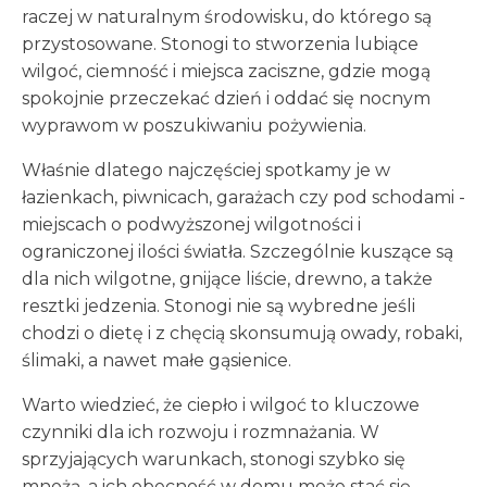
raczej w naturalnym środowisku, do którego są
przystosowane. Stonogi to stworzenia lubiące
wilgoć, ciemność i miejsca zaciszne, gdzie mogą
spokojnie przeczekać dzień i oddać się nocnym
wyprawom w poszukiwaniu pożywienia.
Właśnie dlatego najczęściej spotkamy je w
łazienkach, piwnicach, garażach czy pod schodami -
miejscach o podwyższonej wilgotności i
ograniczonej ilości światła. Szczególnie kuszące są
dla nich wilgotne, gnijące liście, drewno, a także
resztki jedzenia. Stonogi nie są wybredne jeśli
chodzi o dietę i z chęcią skonsumują owady, robaki,
ślimaki, a nawet małe gąsienice.
Warto wiedzieć, że ciepło i wilgoć to kluczowe
czynniki dla ich rozwoju i rozmnażania. W
sprzyjających warunkach, stonogi szybko się
mnożą, a ich obecność w domu może stać się