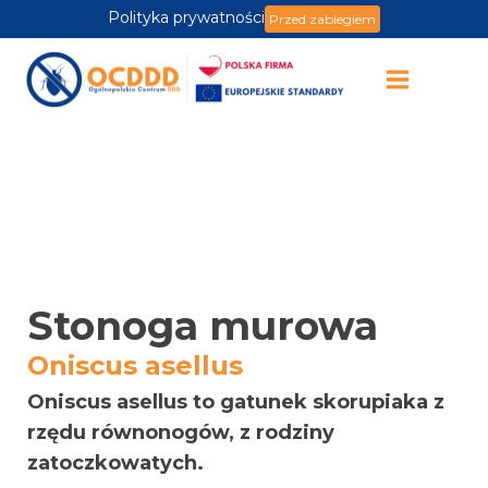
Polityka prywatności
Przed zabiegiem
Stonoga murowa
Oniscus asellus
Oniscus asellus to gatunek skorupiaka z
rzędu równonogów, z rodziny
zatoczkowatych.