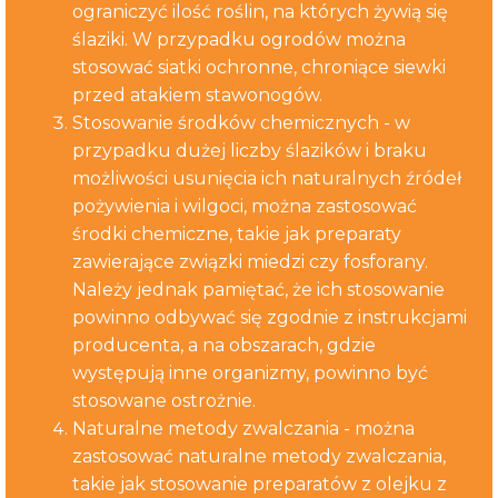
ograniczyć ilość roślin, na których żywią się
ślaziki. W przypadku ogrodów można
stosować siatki ochronne, chroniące siewki
przed atakiem stawonogów.
Stosowanie środków chemicznych - w
przypadku dużej liczby ślazików i braku
możliwości usunięcia ich naturalnych źródeł
pożywienia i wilgoci, można zastosować
środki chemiczne, takie jak preparaty
zawierające związki miedzi czy fosforany.
Należy jednak pamiętać, że ich stosowanie
powinno odbywać się zgodnie z instrukcjami
producenta, a na obszarach, gdzie
występują inne organizmy, powinno być
stosowane ostrożnie.
Naturalne metody zwalczania - można
zastosować naturalne metody zwalczania,
takie jak stosowanie preparatów z olejku z