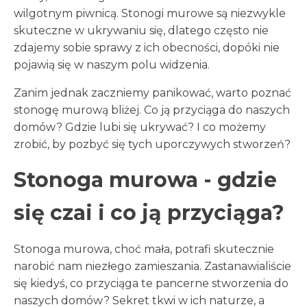
wilgotnym piwnicą. Stonogi murowe są niezwykle
skuteczne w ukrywaniu się, dlatego często nie
zdajemy sobie sprawy z ich obecności, dopóki nie
pojawią się w naszym polu widzenia.
Zanim jednak zaczniemy panikować, warto poznać
stonogę murową bliżej. Co ją przyciąga do naszych
domów? Gdzie lubi się ukrywać? I co możemy
zrobić, by pozbyć się tych uporczywych stworzeń?
Stonoga murowa - gdzie
się czai i co ją przyciąga?
Stonoga murowa, choć mała, potrafi skutecznie
narobić nam niezłego zamieszania. Zastanawialiście
się kiedyś, co przyciąga te pancerne stworzenia do
naszych domów? Sekret tkwi w ich naturze, a