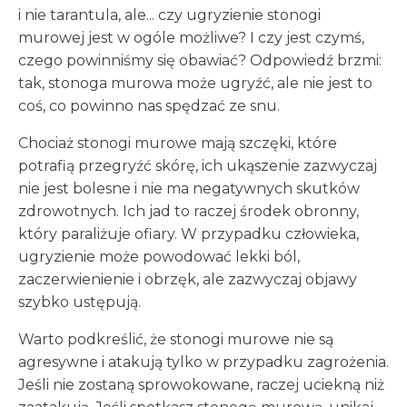
i nie tarantula, ale... czy ugryzienie stonogi
murowej jest w ogóle możliwe? I czy jest czymś,
czego powinniśmy się obawiać? Odpowiedź brzmi:
tak, stonoga murowa może ugryźć, ale nie jest to
coś, co powinno nas spędzać ze snu.
Chociaż stonogi murowe mają szczęki, które
potrafią przegryźć skórę, ich ukąszenie zazwyczaj
nie jest bolesne i nie ma negatywnych skutków
zdrowotnych. Ich jad to raczej środek obronny,
który paraliżuje ofiary. W przypadku człowieka,
ugryzienie może powodować lekki ból,
zaczerwienienie i obrzęk, ale zazwyczaj objawy
szybko ustępują.
Warto podkreślić, że stonogi murowe nie są
agresywne i atakują tylko w przypadku zagrożenia.
Jeśli nie zostaną sprowokowane, raczej uciekną niż