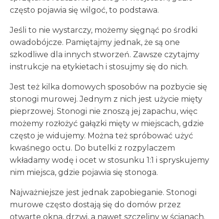
często pojawia się wilgoć, to podstawa.
Jeśli to nie wystarczy, możemy sięgnąć po środki
owadobójcze. Pamiętajmy jednak, że są one
szkodliwe dla innych stworzeń. Zawsze czytajmy
instrukcje na etykietach i stosujmy się do nich.
Jest też kilka domowych sposobów na pozbycie się
stonogi murowej. Jednym z nich jest użycie mięty
pieprzowej. Stonogi nie znoszą jej zapachu, więc
możemy rozłożyć gałązki mięty w miejscach, gdzie
często je widujemy. Można też spróbować użyć
kwaśnego octu. Do butelki z rozpylaczem
wkładamy wodę i ocet w stosunku 1:1 i spryskujemy
nim miejsca, gdzie pojawia się stonoga.
Najważniejsze jest jednak zapobieganie. Stonogi
murowe często dostają się do domów przez
otwarte okna, drzwi, a nawet szczeliny w ścianach.