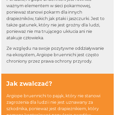
ważnym elementem w sieci pokarmowej,
ponieważ stanowi pokarm dla innych
drapieżników, takich jak ptaki i jaszczurki. Jest to
także gatunek, który nie jest groźny dla ludzi,
ponieważ nie ma trującego ukłucia ani nie
atakuje człowieka.
Ze względu na swoje pozytywne oddziaływanie
na ekosystem, Argiope bruennichi jest często
chroniony przez prawa ochrony przyrody.
Jak zwalczać?
Argiope bruennichi to pająk, który nie stanowi
zagrożenia dla ludzi i nie jest uznawany za
szkodnika, ponieważ jest drapieżnikiem, który