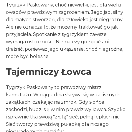
Tygrzyk Paskowany, choć niewielki, jest dla wielu
owadów prawdziwym zagrożeniem. Jego jad, silny
dla małych stworzeń, dla człowieka jest niegroźny.
Ale nie oznacza to, że możemy traktować go jak
przyjaciela. Spotkanie z tygrzykiem zawsze
wymaga ostrożności. Nie należy go łapać ani
drażnić, ponieważ jego ukąszenie, choć niegroźne,
może być bolesne.
Tajemniczy Łowca
Tygrzyk Paskowany to prawdziwy mistrz
kamuflażu. W ciągu dnia skrywa się w zacisznych
zakątkach, czekając na zmrok. Gdy słońce
zachodzi, budzi się w nim prawdziwy łowca. Szybko
i sprawnie tka swoją "złotą" sieć, pełną lepkich nici.
Sieć tworzy prawdziwą pułapkę dla niczego
nieświadomych owadów.