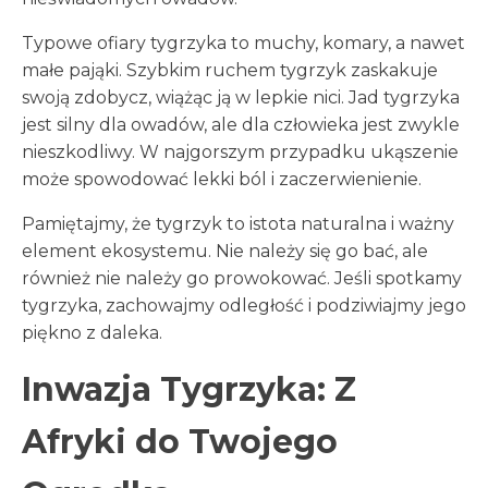
Typowe ofiary tygrzyka to muchy, komary, a nawet
małe pająki. Szybkim ruchem tygrzyk zaskakuje
swoją zdobycz, wiążąc ją w lepkie nici. Jad tygrzyka
jest silny dla owadów, ale dla człowieka jest zwykle
nieszkodliwy. W najgorszym przypadku ukąszenie
może spowodować lekki ból i zaczerwienienie.
Pamiętajmy, że tygrzyk to istota naturalna i ważny
element ekosystemu. Nie należy się go bać, ale
również nie należy go prowokować. Jeśli spotkamy
tygrzyka, zachowajmy odległość i podziwiajmy jego
piękno z daleka.
Inwazja Tygrzyka: Z
Afryki do Twojego