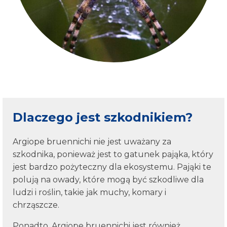
Dlaczego jest szkodnikiem?
Argiope bruennichi nie jest uważany za
szkodnika, ponieważ jest to gatunek pająka, który
jest bardzo pożyteczny dla ekosystemu. Pająki te
polują na owady, które mogą być szkodliwe dla
ludzi i roślin, takie jak muchy, komary i
chrząszcze.
Ponadto, Argiope bruennichi jest również