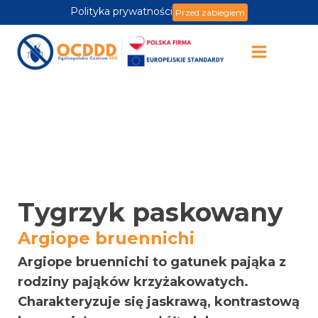
Polityka prywatności
Przed zabiegiem
Tygrzyk paskowany
Argiope bruennichi
Argiope bruennichi to gatunek pająka z
rodziny pająków krzyżakowatych.
Charakteryzuje się jaskrawą, kontrastową