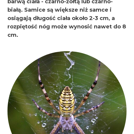
barwą ciała - czarno-żółtą lub czarno-
białą. Samice są większe niż samce i
osiągają długość ciała około 2-3 cm, a
rozpiętość nóg może wynosić nawet do 8
cm.