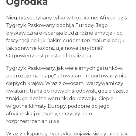
Ogrodka
Niegdyś spotykany tylko w tropikalnej Afryce, dziś
Tygrzyk Paskowany podbija Europę. Jego
błyskawiczna ekspansja budzi różne emocje - od
fascynacji po lęk. Jakim cudem ten malutki pająk
tak sprawnie kolonizuje nowe terytoria?
Odpowiedź jest prosta: globalizacja.
Tygrzyk Paskowany, jak wiele innych gatunków,
podróżuje na "gapę" z towarami importowanymi z
ciepłych krajów. Wraz z owocami, warzywami czy
kwiatami, trafia do nowych środowisk, gdzie często
znajduje idealne warunki do rozwoju. Ciepłe i
wilgotne klimaty Europy, podobne do jego
afrykańskiej ojczyzny, sprzyjały jego
rozprzestrzenianiu się.
Wraz z ekspansją Tygrzyka, pojawia się pytanie: jaki