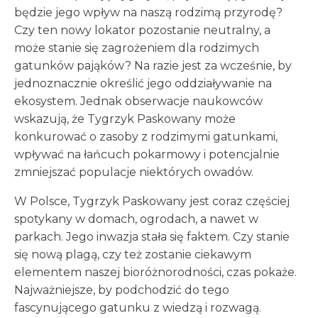
będzie jego wpływ na naszą rodzimą przyrodę?
Czy ten nowy lokator pozostanie neutralny, a
może stanie się zagrożeniem dla rodzimych
gatunków pająków? Na razie jest za wcześnie, by
jednoznacznie określić jego oddziaływanie na
ekosystem. Jednak obserwacje naukowców
wskazują, że Tygrzyk Paskowany może
konkurować o zasoby z rodzimymi gatunkami,
wpływać na łańcuch pokarmowy i potencjalnie
zmniejszać populacje niektórych owadów.
W Polsce, Tygrzyk Paskowany jest coraz częściej
spotykany w domach, ogrodach, a nawet w
parkach. Jego inwazja stała się faktem. Czy stanie
się nową plagą, czy też zostanie ciekawym
elementem naszej bioróżnorodności, czas pokaże.
Najważniejsze, by podchodzić do tego
fascynującego gatunku z wiedzą i rozwagą.