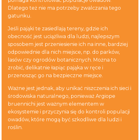
pomaga kontrolować populacje owadów.
Dlatego też nie ma potrzeby zwalczania tego
gatunku.
Jeśli pająki te zasiedlają tereny, gdzie ich
obecność jest uciążliwa dla ludzi, najlepszym
sposobem jest przeniesienie ich na inne, bardziej
odpowiednie dla nich miejsce, np. do parków,
lasów czy ogrodów botanicznych. Można to
zrobić, delikatnie łapiąc pająka w ręce i
przenosząc go na bezpieczne miejsce.
Ważne jest jednak, aby unikać niszczenia ich sieci i
środowiska naturalnego, ponieważ Argiope
bruennichi jest ważnym elementem w
ekosystemie i przyczynia się do kontroli populacji
owadów, które mogą być szkodliwe dla ludzi i
roślin.