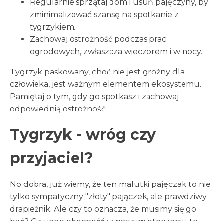
Regularnie sprzątaj dom i usuń pajęczyny, by
zminimalizować szansę na spotkanie z
tygrzykiem.
Zachowaj ostrożność podczas prac
ogrodowych, zwłaszcza wieczorem i w nocy.
Tygrzyk paskowany, choć nie jest groźny dla
człowieka, jest ważnym elementem ekosystemu.
Pamiętaj o tym, gdy go spotkasz i zachowaj
odpowiednią ostrożność.
Tygrzyk - wróg czy
przyjaciel?
No dobra, już wiemy, że ten malutki pajęczak to nie
tylko sympatyczny "złoty" pajączek, ale prawdziwy
drapieżnik. Ale czy to oznacza, że musimy się go