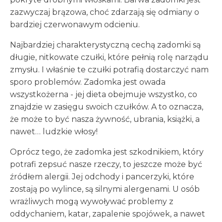
zazwyczaj brązowa, choć zdarzają się odmiany o
bardziej czerwonawym odcieniu.
Najbardziej charakterystyczną cechą zadomki są
długie, nitkowate czułki, które pełnią rolę narządu
zmysłu. I właśnie te czułki potrafią dostarczyć nam
sporo problemów. Zadomka jest owada
wszystkożerna - jej dieta obejmuje wszystko, co
znajdzie w zasięgu swoich czułków. A to oznacza,
że może to być nasza żywność, ubrania, książki, a
nawet… ludzkie włosy!
Oprócz tego, że zadomka jest szkodnikiem, który
potrafi zepsuć nasze rzeczy, to jeszcze może być
źródłem alergii. Jej odchody i pancerzyki, które
zostają po wylince, są silnymi alergenami. U osób
wrażliwych mogą wywoływać problemy z
oddychaniem, katar, zapalenie spojówek, a nawet