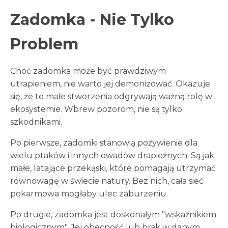
Zadomka - Nie Tylko
Problem
Choć zadomka może być prawdziwym
utrapieniem, nie warto jej demonizować. Okazuje
się, że te małe stworzenia odgrywają ważną rolę w
ekosystemie. Wbrew pozorom, nie są tylko
szkodnikami.
Po pierwsze, zadomki stanowią pożywienie dla
wielu ptaków i innych owadów drapieżnych. Są jak
małe, latające przekąski, które pomagają utrzymać
równowagę w świecie natury. Bez nich, cała sieć
pokarmowa mogłaby ulec zaburzeniu.
Po drugie, zadomka jest doskonałym "wskaźnikiem
biologicznym". Jej obecność lub brak w danym