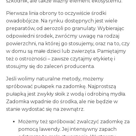
szkodnik, ale także ważny element ekosystemu.
Pierwsza linia obrony to oczywiście środki
owadobójcze. Na rynku dostępnych jest wiele
preparatów, od aerozoli po granulaty. Wybierając
odpowiedni środek, zwróćmy uwagę na rodzaj
powierzchni, na której go stosujemy, oraz na to, czy
w domu są małe dzieci lub zwierzęta. Pamiętajmy
też o ostrożności – zawsze czytajmy etykietę i
stosujmy się do zaleceń producenta.
Jeśli wolimy naturalne metody, możemy
spróbować pułapek na zadomkę. Najprostszą
pułapką jest zwykły słoik z wodą i odrobiną mydła.
Zadomka wpadnie do środka, ale nie będzie w
stanie wydostać się na zewnątrz.
Możemy też spróbować zwalczyć zadomkę za
pomocą lawendy. Jej intensywny zapach