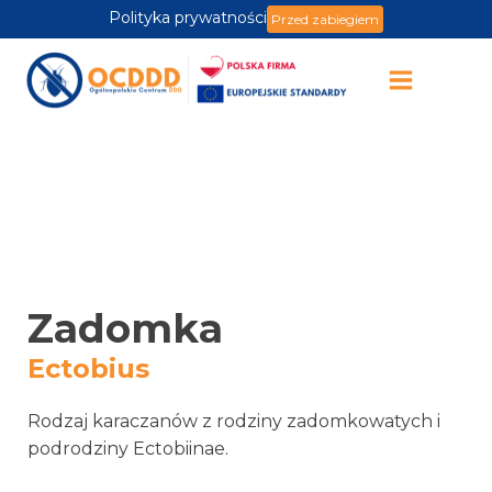
Polityka prywatności
Przed zabiegiem
Zadomka
Ectobius
Rodzaj karaczanów z rodziny zadomkowatych i
podrodziny Ectobiinae.