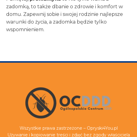
zadomką, to także dbanie o zdrowie i komfort w
domu. Zapewnij sobie i swojej rodzinie najlepsze
warunki do życia, a zadomka będzie tylko
wspomnieniem.
Wszystkie prawa zastrzeżone – Opryski4You.pl
Używanie i kopiowanie treści i zdjęć bez zgody właściciela