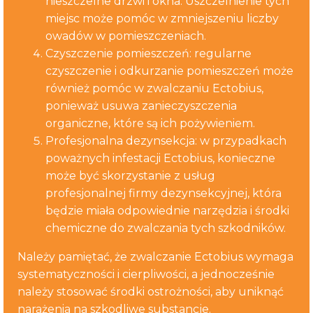
nieszczelne drzwi i okna. Uszczelnienie tych
miejsc może pomóc w zmniejszeniu liczby
owadów w pomieszczeniach.
Czyszczenie pomieszczeń: regularne
czyszczenie i odkurzanie pomieszczeń może
również pomóc w zwalczaniu Ectobius,
ponieważ usuwa zanieczyszczenia
organiczne, które są ich pożywieniem.
Profesjonalna dezynsekcja: w przypadkach
poważnych infestacji Ectobius, konieczne
może być skorzystanie z usług
profesjonalnej firmy dezynsekcyjnej, która
będzie miała odpowiednie narzędzia i środki
chemiczne do zwalczania tych szkodników.
Należy pamiętać, że zwalczanie Ectobius wymaga
systematyczności i cierpliwości, a jednocześnie
należy stosować środki ostrożności, aby uniknąć
narażenia na szkodliwe substancje.