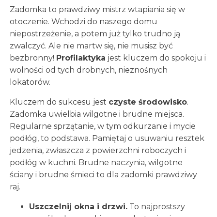
Zadomka to prawdziwy mistrz wtapiania się w
otoczenie. Wchodzi do naszego domu
niepostrzeżenie, a potem już tylko trudno ją
zwalczyć. Ale nie martw się, nie musisz być
bezbronny!
Profilaktyka
jest kluczem do spokoju i
wolności od tych drobnych, nieznośnych
lokatorów.
Kluczem do sukcesu jest
czyste środowisko
.
Zadomka uwielbia wilgotne i brudne miejsca.
Regularne sprzątanie, w tym odkurzanie i mycie
podłóg, to podstawa. Pamiętaj o usuwaniu resztek
jedzenia, zwłaszcza z powierzchni roboczych i
podłóg w kuchni. Brudne naczynia, wilgotne
ściany i brudne śmieci to dla zadomki prawdziwy
raj.
Uszczelnij okna i drzwi.
To najprostszy