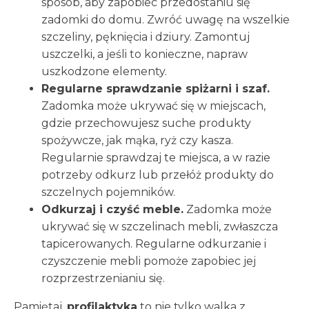
sposób, aby zapobiec przedostaniu się
zadomki do domu. Zwróć uwagę na wszelkie
szczeliny, pęknięcia i dziury. Zamontuj
uszczelki, a jeśli to konieczne, napraw
uszkodzone elementy.
Regularne sprawdzanie spiżarni i szaf.
Zadomka może ukrywać się w miejscach,
gdzie przechowujesz suche produkty
spożywcze, jak mąka, ryż czy kasza.
Regularnie sprawdzaj te miejsca, a w razie
potrzeby odkurz lub przełóż produkty do
szczelnych pojemników.
Odkurzaj i czyść meble.
Zadomka może
ukrywać się w szczelinach mebli, zwłaszcza
tapicerowanych. Regularne odkurzanie i
czyszczenie mebli pomoże zapobiec jej
rozprzestrzenianiu się.
Pamiętaj,
profilaktyka
to nie tylko walka z