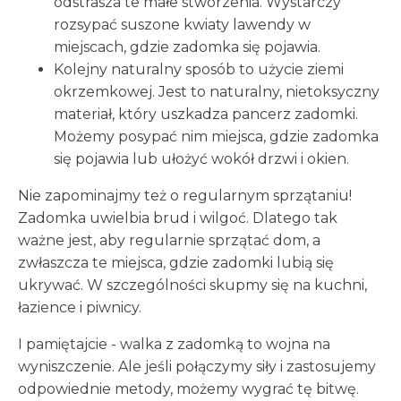
odstrasza te małe stworzenia. Wystarczy
rozsypać suszone kwiaty lawendy w
miejscach, gdzie zadomka się pojawia.
Kolejny naturalny sposób to użycie ziemi
okrzemkowej. Jest to naturalny, nietoksyczny
materiał, który uszkadza pancerz zadomki.
Możemy posypać nim miejsca, gdzie zadomka
się pojawia lub ułożyć wokół drzwi i okien.
Nie zapominajmy też o regularnym sprzątaniu!
Zadomka uwielbia brud i wilgoć. Dlatego tak
ważne jest, aby regularnie sprzątać dom, a
zwłaszcza te miejsca, gdzie zadomki lubią się
ukrywać. W szczególności skupmy się na kuchni,
łazience i piwnicy.
I pamiętajcie - walka z zadomką to wojna na
wyniszczenie. Ale jeśli połączymy siły i zastosujemy
odpowiednie metody, możemy wygrać tę bitwę.