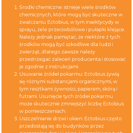
Środki chemiczne: istnieje wiele środków
chemicznych, które mogą być skuteczne w
zwalczaniu Ectobius, w tym insektycydy w
sprayu, żele przeciwbólowe i pułapki klejące.
Należy jednak pamiętać, że niektóre z tych
środków mogą być szkodliwe dla ludzi i
zwierząt, dlatego zawsze należy
przestrzegać zaleceń producenta i stosować
je zgodnie z instrukcjami.
Usuwanie źródeł pokarmu: Ectobius żywią
się różnymi substancjami organicznymi, w
tym resztkami żywności, papierem, skórą i
futrami. Usunięcie tych źródeł pokarmu
może skutecznie zmniejszyć liczbę Ectobius
w pomieszczeniach.
Uszczelnianie drzwi i okien: Ectobius często
przedostają się do budynków przez