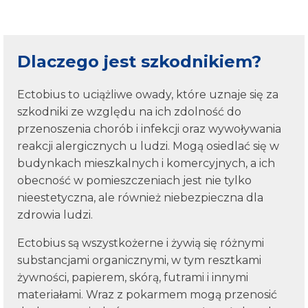
Dlaczego jest szkodnikiem?
Ectobius to uciążliwe owady, które uznaje się za
szkodniki ze względu na ich zdolność do
przenoszenia chorób i infekcji oraz wywoływania
reakcji alergicznych u ludzi. Mogą osiedlać się w
budynkach mieszkalnych i komercyjnych, a ich
obecność w pomieszczeniach jest nie tylko
nieestetyczna, ale również niebezpieczna dla
zdrowia ludzi.
Ectobius są wszystkożerne i żywią się różnymi
substancjami organicznymi, w tym resztkami
żywności, papierem, skórą, futrami i innymi
materiałami. Wraz z pokarmem mogą przenosić