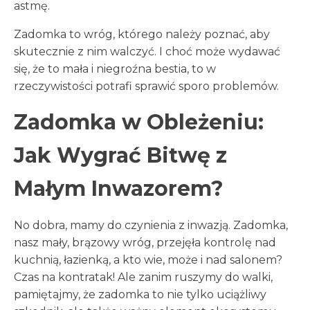
astmę.
Zadomka to wróg, którego należy poznać, aby
skutecznie z nim walczyć. I choć może wydawać
się, że to mała i niegroźna bestia, to w
rzeczywistości potrafi sprawić sporo problemów.
Zadomka w Obleżeniu:
Jak Wygrać Bitwę z
Małym Inwazorem?
No dobra, mamy do czynienia z inwazją. Zadomka,
nasz mały, brązowy wróg, przejęła kontrolę nad
kuchnią, łazienką, a kto wie, może i nad salonem?
Czas na kontratak! Ale zanim ruszymy do walki,
pamiętajmy, że zadomka to nie tylko uciążliwy