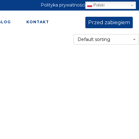
Polityka prywatności
Polski
Przed zabiegiem
BLOG
KONTAKT