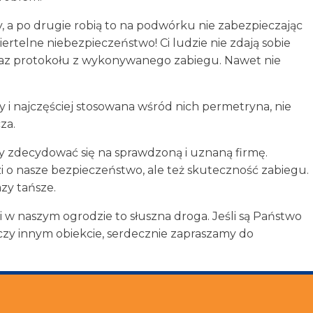
py, a po drugie robią to na podwórku nie zabezpieczając
telne niebezpieczeństwo! Ci ludzie nie zdają sobie
oraz protokołu z wykonywanego zabiegu. Nawet nie
 i najczęściej stosowana wśród nich permetryna, nie
za.
y zdecydować się na sprawdzoną i uznaną firmę.
i o nasze bezpieczeństwo, ale też skuteczność zabiegu.
zy tańsze.
ji w naszym ogrodzie to słuszna droga. Jeśli są Państwo
zy innym obiekcie, serdecznie zapraszamy do