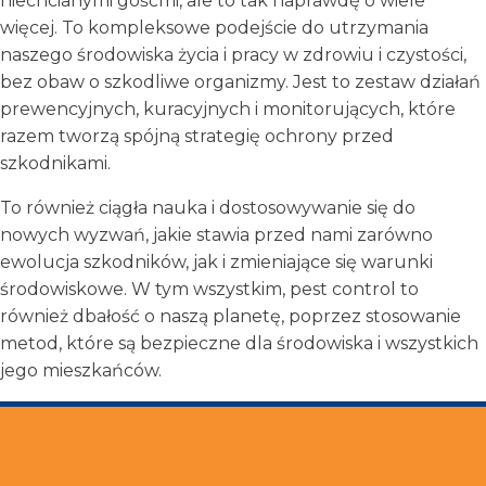
niechcianymi gośćmi, ale to tak naprawdę o wiele
więcej. To kompleksowe podejście do utrzymania
naszego środowiska życia i pracy w zdrowiu i czystości,
bez obaw o szkodliwe organizmy. Jest to zestaw działań
prewencyjnych, kuracyjnych i monitorujących, które
razem tworzą spójną strategię ochrony przed
szkodnikami.
To również ciągła nauka i dostosowywanie się do
nowych wyzwań, jakie stawia przed nami zarówno
ewolucja szkodników, jak i zmieniające się warunki
środowiskowe. W tym wszystkim, pest control to
również dbałość o naszą planetę, poprzez stosowanie
metod, które są bezpieczne dla środowiska i wszystkich
jego mieszkańców.