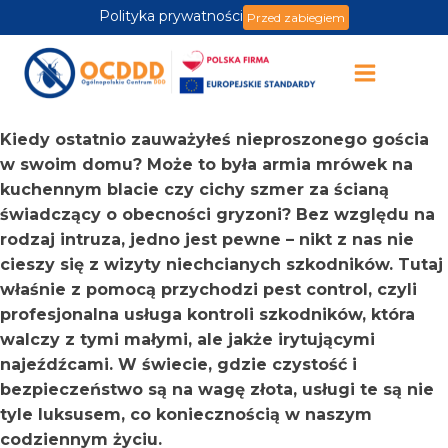
Polityka prywatności
Przed zabiegiem
Kiedy ostatnio zauważyłeś nieproszonego gościa
w swoim domu? Może to była armia mrówek na
kuchennym blacie czy cichy szmer za ścianą
świadczący o obecności gryzoni? Bez względu na
rodzaj intruza, jedno jest pewne – nikt z nas nie
cieszy się z wizyty niechcianych szkodników. Tutaj
właśnie z pomocą przychodzi pest control, czyli
profesjonalna usługa kontroli szkodników, która
walczy z tymi małymi, ale jakże irytującymi
najeźdźcami. W świecie, gdzie czystość i
bezpieczeństwo są na wagę złota, usługi te są nie
tyle luksusem, co koniecznością w naszym
codziennym życiu.