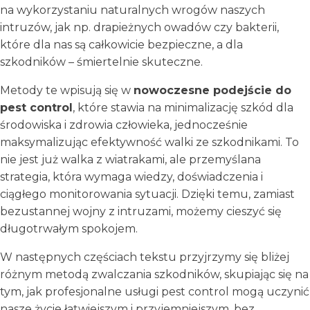
na wykorzystaniu naturalnych wrogów naszych
intruzów, jak np. drapieżnych owadów czy bakterii,
które dla nas są całkowicie bezpieczne, a dla
szkodników – śmiertelnie skuteczne.
Metody te wpisują się w
nowoczesne podejście do
pest control
, które stawia na minimalizację szkód dla
środowiska i zdrowia człowieka, jednocześnie
maksymalizując efektywność walki ze szkodnikami. To
nie jest już walka z wiatrakami, ale przemyślana
strategia, która wymaga wiedzy, doświadczenia i
ciągłego monitorowania sytuacji. Dzięki temu, zamiast
bezustannej wojny z intruzami, możemy cieszyć się
długotrwałym spokojem.
W następnych częściach tekstu przyjrzymy się bliżej
różnym metodą zwalczania szkodników, skupiając się na
tym, jak profesjonalne usługi pest control mogą uczynić
nasze życie łatwiejszym i przyjemniejszym, bez