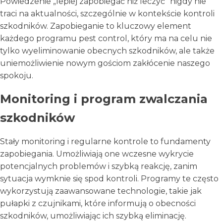
Powiedzenie „lepiej zapobiegać niż leczyć” nigdy nie
traci na aktualności, szczególnie w kontekście kontroli
szkodników. Zapobieganie to kluczowy element
każdego programu pest control, który ma na celu nie
tylko wyeliminowanie obecnych szkodników, ale także
uniemożliwienie nowym gościom zakłócenie naszego
spokoju.
Monitoring i program zwalczania
szkodników
Stały monitoring i regularne kontrole to fundamenty
zapobiegania. Umożliwiają one wczesne wykrycie
potencjalnych problemów i szybką reakcję, zanim
sytuacja wymknie się spod kontroli. Programy te często
wykorzystują zaawansowane technologie, takie jak
pułapki z czujnikami, które informują o obecności
szkodników, umożliwiając ich szybką eliminację.