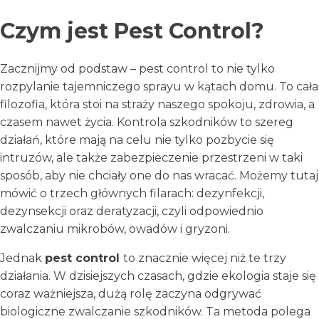
Czym jest Pest Control?
Zacznijmy od podstaw – pest control to nie tylko
rozpylanie tajemniczego sprayu w kątach domu. To cała
filozofia, która stoi na straży naszego spokoju, zdrowia, a
czasem nawet życia. Kontrola szkodników to szereg
działań, które mają na celu nie tylko pozbycie się
intruzów, ale także zabezpieczenie przestrzeni w taki
sposób, aby nie chciały one do nas wracać. Możemy tutaj
mówić o trzech głównych filarach: dezynfekcji,
dezynsekcji oraz deratyzacji, czyli odpowiednio
zwalczaniu mikrobów, owadów i gryzoni.
Jednak
pest control
to znacznie więcej niż te trzy
działania. W dzisiejszych czasach, gdzie ekologia staje się
coraz ważniejsza, dużą rolę zaczyna odgrywać
biologiczne zwalczanie szkodników. Ta metoda polega