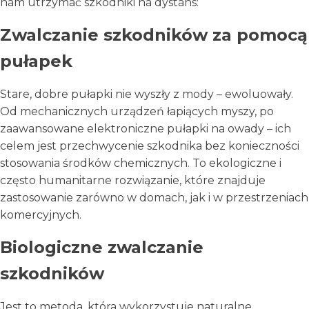
nam utrzymać szkodniki na dystans:
Zwalczanie szkodników za pomocą
pułapek
Stare, dobre pułapki nie wyszły z mody – ewoluowały.
Od mechanicznych urządzeń łapiących myszy, po
zaawansowane elektroniczne pułapki na owady – ich
celem jest przechwycenie szkodnika bez konieczności
stosowania środków chemicznych. To ekologiczne i
często humanitarne rozwiązanie, które znajduje
zastosowanie zarówno w domach, jak i w przestrzeniach
komercyjnych.
Biologiczne zwalczanie
szkodników
Jest to metoda, która wykorzystuje naturalne