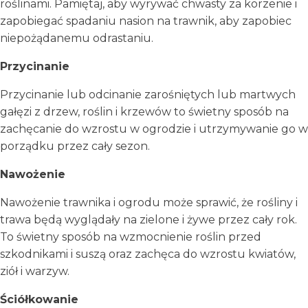
roślinami. Pamiętaj, aby wyrywać chwasty za korzenie i
zapobiegać spadaniu nasion na trawnik, aby zapobiec
niepożądanemu odrastaniu.
Przycinanie
Przycinanie lub odcinanie zarośniętych lub martwych
gałęzi z drzew, roślin i krzewów to świetny sposób na
zachęcanie do wzrostu w ogrodzie i utrzymywanie go w
porządku przez cały sezon.
Nawożenie
Nawożenie trawnika i ogrodu może sprawić, że rośliny i
trawa będą wyglądały na zielone i żywe przez cały rok.
To świetny sposób na wzmocnienie roślin przed
szkodnikami i suszą oraz zachęca do wzrostu kwiatów,
ziół i warzyw.
Ściółkowanie