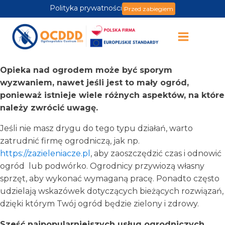
Polityka prywatności
Przed zabiegiem
Opieka nad ogrodem może być sporym
wyzwaniem, nawet jeśli jest to mały ogród,
ponieważ istnieje wiele różnych aspektów, na które
należy zwrócić uwagę.
Jeśli nie masz drygu do tego typu działań, warto
zatrudnić firmę ogrodniczą, jak np.
https://zazieleniacze.pl
, aby zaoszczędzić czas i odnowić
ogród lub podwórko. Ogrodnicy przywiozą własny
sprzęt, aby wykonać wymaganą pracę. Ponadto często
udzielają wskazówek dotyczących bieżących rozwiązań,
dzięki którym Twój ogród będzie zielony i zdrowy.
Sześć najpopularniejszych usług ogrodniczych