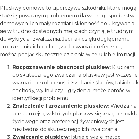
Pluskwy domowe to uporczywe szkodniki, które mogą
stać się poważnym problemem dla wielu gospodarstw
domowych. Ich mały rozmiar i skłonność do ukrywania
się w trudno dostępnych miejscach czynią je trudnymi
do wykrycia i zwalczania. Jednak dzięki dogłębnemu
zrozumieniu ich biologii, zachowania i preferencji,
można podjąć skuteczne działania w celu ich eliminacji.
Rozpoznawanie obecności pluskiew:
Kluczem
do skutecznego zwalczania pluskiew jest wczesne
wykrycie ich obecności. Szukanie śladów, takich jak
odchody, wylinki czy ugryzienia, może pomóc w
identyfikacji problemu.
Znalezienie i zrozumienie pluskiew:
Wiedza na
temat miejsc, w których pluskwy się kryją, ich cyklu
życiowego oraz preferencji żywieniowych jest
niezbędna do skutecznego ich zwalczania.
Zwalczanie pluskiew:
Istnieje wiele metod