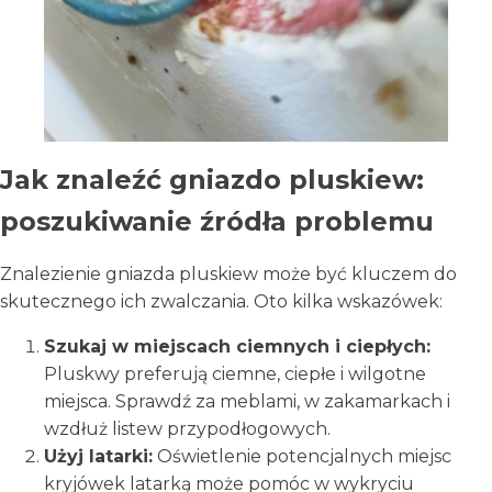
Jak znaleźć gniazdo pluskiew:
poszukiwanie źródła problemu
Znalezienie gniazda pluskiew może być kluczem do
skutecznego ich zwalczania. Oto kilka wskazówek:
Szukaj w miejscach ciemnych i ciepłych:
Pluskwy preferują ciemne, ciepłe i wilgotne
miejsca. Sprawdź za meblami, w zakamarkach i
wzdłuż listew przypodłogowych.
Użyj latarki:
Oświetlenie potencjalnych miejsc
kryjówek latarką może pomóc w wykryciu