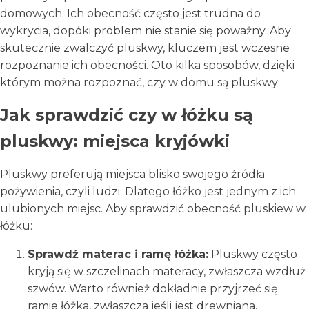
domowych. Ich obecność często jest trudna do
wykrycia, dopóki problem nie stanie się poważny. Aby
skutecznie zwalczyć pluskwy, kluczem jest wczesne
rozpoznanie ich obecności. Oto kilka sposobów, dzięki
którym można rozpoznać, czy w domu są pluskwy:
Jak sprawdzić czy w łóżku są
pluskwy: miejsca kryjówki
Pluskwy preferują miejsca blisko swojego źródła
pożywienia, czyli ludzi. Dlatego łóżko jest jednym z ich
ulubionych miejsc. Aby sprawdzić obecność pluskiew w
łóżku:
Sprawdź materac i ramę łóżka:
Pluskwy często
kryją się w szczelinach materacy, zwłaszcza wzdłuż
szwów. Warto również dokładnie przyjrzeć się
ramie łóżka, zwłaszcza jeśli jest drewniana.