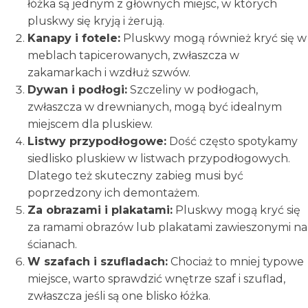
łóżka są jednym z głównych miejsc, w których
pluskwy się kryją i żerują.
Kanapy i fotele:
Pluskwy mogą również kryć się w
meblach tapicerowanych, zwłaszcza w
zakamarkach i wzdłuż szwów.
Dywan i podłogi:
Szczeliny w podłogach,
zwłaszcza w drewnianych, mogą być idealnym
miejscem dla pluskiew.
Listwy przypodłogowe:
Dość często spotykamy
siedlisko pluskiew w listwach przypodłogowych.
Dlatego też skuteczny zabieg musi być
poprzedzony ich demontażem.
Za obrazami i plakatami:
Pluskwy mogą kryć się
za ramami obrazów lub plakatami zawieszonymi na
ścianach.
W szafach i szufladach:
Chociaż to mniej typowe
miejsce, warto sprawdzić wnętrze szaf i szuflad,
zwłaszcza jeśli są one blisko łóżka.