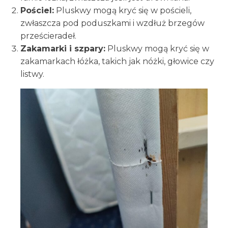
Pościel:
Pluskwy mogą kryć się w pościeli,
zwłaszcza pod poduszkami i wzdłuż brzegów
prześcieradeł.
Zakamarki i szpary:
Pluskwy mogą kryć się w
zakamarkach łóżka, takich jak nóżki, głowice czy
listwy.