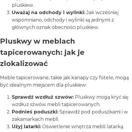
pluskiew.
Uważaj na odchody i wylinki:
Jak wcześniej
wspomniano, odchody i wylinki są jednymi z
głównych oznak obecności pluskiew.
Pluskwy w meblach
tapicerowanych: jak je
zlokalizować
Meble tapicerowane, takie jak kanapy czy fotele, mogą
być idealnym miejscem dla pluskiew:
Sprawdź wzdłuż szwów:
Pluskwy mogą kryć się
wzdłuż szwów mebli tapicerowanych.
Podnieś poduszki:
Sprawdź pod poduszkami i w
zakamarkach mebli.
Użyj latarki:
Oświetlenie wnętrza mebli latarką