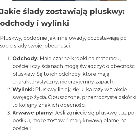
Jakie ślady zostawiają pluskwy:
odchody i wylinki
Pluskwy, podobnie jak inne owady, pozostawiają po
sobie ślady swojej obecności:
Odchody:
Małe czarne kropki na materacu,
pościeli czy ścianach mogą świadczyć o obecności
pluskiew. Są to ich odchody, które mają
charakterystyczny, nieprzyjemny zapach.
Wylinki:
Pluskwy linieją się kilka razy w trakcie
swojego życia. Opuszczone, przezroczyste oskórki
to kolejny znak ich obecności.
Krwawe plamy:
Jeśli zgniecie się pluskwę tuż po
posiłku, może zostawić małą krwawą plamę na
pościeli.