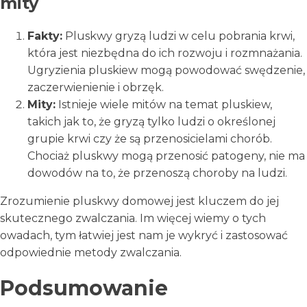
mity
Fakty:
Pluskwy gryzą ludzi w celu pobrania krwi,
która jest niezbędna do ich rozwoju i rozmnażania.
Ugryzienia pluskiew mogą powodować swędzenie,
zaczerwienienie i obrzęk.
Mity:
Istnieje wiele mitów na temat pluskiew,
takich jak to, że gryzą tylko ludzi o określonej
grupie krwi czy że są przenosicielami chorób.
Chociaż pluskwy mogą przenosić patogeny, nie ma
dowodów na to, że przenoszą choroby na ludzi.
Zrozumienie pluskwy domowej jest kluczem do jej
skutecznego zwalczania. Im więcej wiemy o tych
owadach, tym łatwiej jest nam je wykryć i zastosować
odpowiednie metody zwalczania.
Podsumowanie