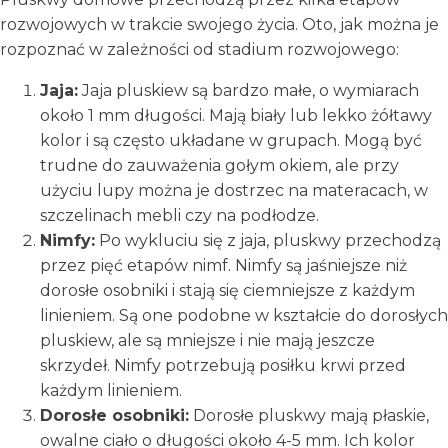
rozwojowych w trakcie swojego życia. Oto, jak można je
rozpoznać w zależności od stadium rozwojowego:
Jaja:
Jaja pluskiew są bardzo małe, o wymiarach
około 1 mm długości. Mają biały lub lekko żółtawy
kolor i są często układane w grupach. Mogą być
trudne do zauważenia gołym okiem, ale przy
użyciu lupy można je dostrzec na materacach, w
szczelinach mebli czy na podłodze.
Nimfy:
Po wykluciu się z jaja, pluskwy przechodzą
przez pięć etapów nimf. Nimfy są jaśniejsze niż
dorosłe osobniki i stają się ciemniejsze z każdym
linieniem. Są one podobne w kształcie do dorosłych
pluskiew, ale są mniejsze i nie mają jeszcze
skrzydeł. Nimfy potrzebują posiłku krwi przed
każdym linieniem.
Dorosłe osobniki:
Dorosłe pluskwy mają płaskie,
owalne ciało o długości około 4-5 mm. Ich kolor