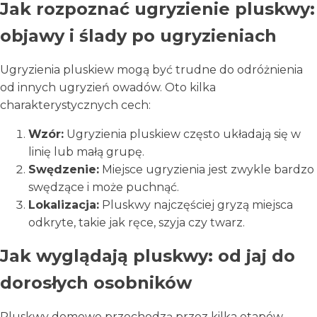
Jak rozpoznać ugryzienie pluskwy:
objawy i ślady po ugryzieniach
Ugryzienia pluskiew mogą być trudne do odróżnienia
od innych ugryzień owadów. Oto kilka
charakterystycznych cech:
Wzór:
Ugryzienia pluskiew często układają się w
linię lub małą grupę.
Swędzenie:
Miejsce ugryzienia jest zwykle bardzo
swędzące i może puchnąć.
Lokalizacja:
Pluskwy najczęściej gryzą miejsca
odkryte, takie jak ręce, szyja czy twarz.
Jak wyglądają pluskwy: od jaj do
dorosłych osobników
Pluskwy domowe przechodzą przez kilka etapów