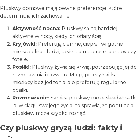
Pluskwy domowe mają pewne preferencje, które
determinują ich zachowanie:
Aktywność nocna:
Pluskwy są najbardziej
aktywne w nocy, kiedy ich ofiary śpią.
Kryjówki:
Preferują ciemne, ciepłe i wilgotne
miejsca blisko ludzi, takie jak materace, kanapy czy
fotele.
Posiłki:
Pluskwy żywią się krwią, potrzebując jej do
rozmnażania i rozwoju. Mogą przeżyć kilka
miesięcy bez jedzenia, ale preferują regularne
posiłki.
Rozmnażanie:
Samica pluskwy może składać setki
jaj w ciągu swojego życia, co sprawia, że populacja
pluskiew może szybko rosnąć.
Czy pluskwy gryzą ludzi: fakty i