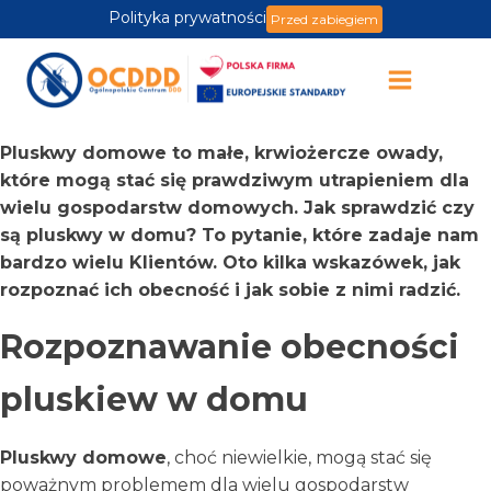
Polityka prywatności
Przed zabiegiem
Pluskwy domowe to małe, krwiożercze owady,
które mogą stać się prawdziwym utrapieniem dla
wielu gospodarstw domowych. Jak sprawdzić czy
są pluskwy w domu? To pytanie, które zadaje nam
bardzo wielu Klientów. Oto kilka wskazówek, jak
rozpoznać ich obecność i jak sobie z nimi radzić.
Rozpoznawanie obecności
pluskiew w domu
Pluskwy domowe
, choć niewielkie, mogą stać się
poważnym problemem dla wielu gospodarstw