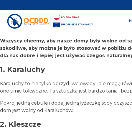
Wszyscy chcemy, aby nasze domy były wolne od sz
szkodliwe, aby można je było stosować w pobliżu d
dla nas dobre i lepiej jest używać czegoś naturalne
1. Karaluchy
Karaluchy to nie tylko obrzydliwe owady , ale mogą równ
one silnie toksyczne. Ta sztuczka jest bardzo tania i bezp
Pokrój jedną cebulę i dodaj jedną łyżeczkę sody oczysz
dom jest wolny od karaluchów.
2. Kleszcze