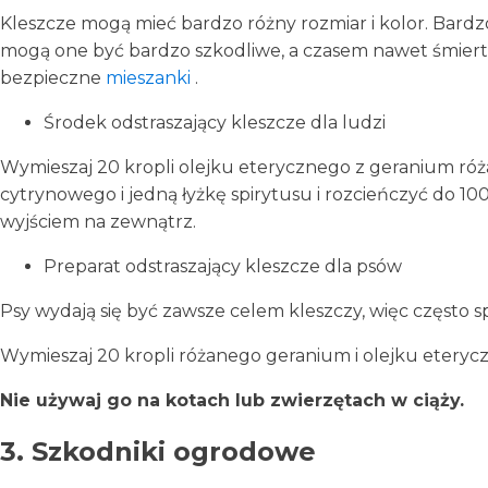
Kleszcze mogą mieć bardzo różny rozmiar i kolor. Bardz
mogą one być bardzo szkodliwe, a czasem nawet śmiertel
bezpieczne
mieszanki
.
Środek odstraszający kleszcze dla ludzi
Wymieszaj 20 kropli olejku eterycznego z geranium różan
cytrynowego i jedną łyżkę spirytusu i rozcieńczyć do 10
wyjściem na zewnątrz.
Preparat odstraszający kleszcze dla psów
Psy wydają się być zawsze celem kleszczy, więc często 
Wymieszaj 20 kropli różanego geranium i olejku eterycz
Nie używaj go na kotach lub zwierzętach w ciąży.
3. Szkodniki ogrodowe