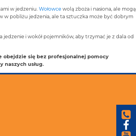
kami w jedzeniu.
Wołowce
wolą zboża i nasiona, ale mogą
w w pobliżu jedzenia, ale ta sztuczka może być dobrym
a jedzenie i wokół pojemników, aby trzymać je z dala od
nie obejdzie się bez profesjonalnej pomocy
y naszych usług.