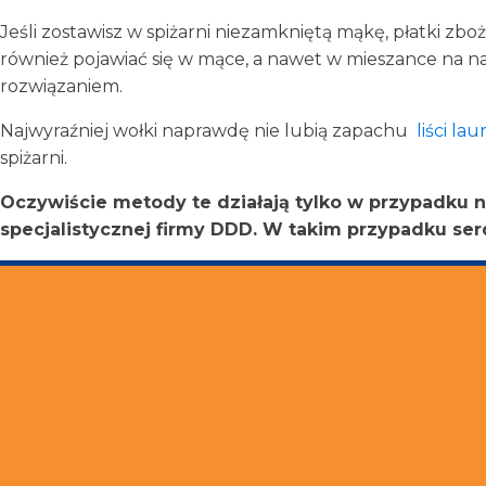
Jeśli zostawisz w spiżarni niezamkniętą mąkę, płatki zb
również pojawiać się w mące, a nawet w mieszance na n
rozwiązaniem.
Najwyraźniej wołki naprawdę nie lubią zapachu
liści l
spiżarni.
Oczywiście metody te działają tylko w przypadku nie
specjalistycznej firmy DDD. W takim przypadku se