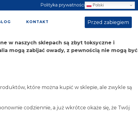
Polityka prywatności
Polski
Przed zabiegiem
BLOG
KONTAKT
e w naszych sklepach są zbyt toksyczne i
alia mogą zabijać owady, z pewnością nie mogą być
produktów, które można kupić w sklepie, ale zwykle są
onownie codziennie, a już wkrótce okaże się, że Twój