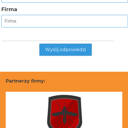
Firma
Partnerzy firmy: