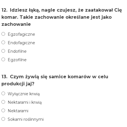
12.
Idziesz łąką, nagle czujesz, że zaatakował Cię
komar. Takie zachowanie określane jest jako
zachowanie
Egzofagiczne
Endofagiczne
Endofilne
Egzofilne
13.
Czym żywią się samice komarów w celu
produkcji jaj?
Wyłącznie krwią
Nektarami i krwią
Nektarami
Sokami roślinnymi