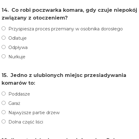
14.
Co robi poczwarka komara, gdy czuje niepokój
związany z otoczeniem?
Przyspiesza proces przemiany w osobnika dorosłego
Odlatuje
Odpływa
Nurkuje
15.
Jedno z ulubionych miejsc przesiadywania
komarów to:
Poddasze
Garaż
Najwyższe partie drzew
Dolna część liści