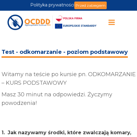
Polityka prywatności
Przed zabiegiem
Test - odkomarzanie - poziom podstawowy
Witamy na teście po kursie pn. ODKOMARZANIE
– KURS PODSTAWOWY
Masz 30 minut na odpowiedzi. Życzymy
powodzenia!
1.
Jak nazywamy środki, które zwalczają komary,