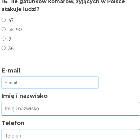
16.
Ile gatunków komarów, żyjących w Polsce
atakuje ludzi?
47
ok. 90
9
36
E-mail
Imię i nazwisko
Telefon