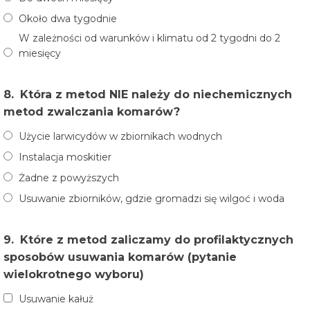
Około dwa tygodnie
W zależności od warunków i klimatu od 2 tygodni do 2
miesięcy
8.
Która z metod NIE należy do niechemicznych
metod zwalczania komarów?
Użycie larwicydów w zbiornikach wodnych
Instalacja moskitier
Żadne z powyższych
Usuwanie zbiorników, gdzie gromadzi się wilgoć i woda
9.
Które z metod zaliczamy do profilaktycznych
sposobów usuwania komarów (pytanie
wielokrotnego wyboru)
Usuwanie kałuż