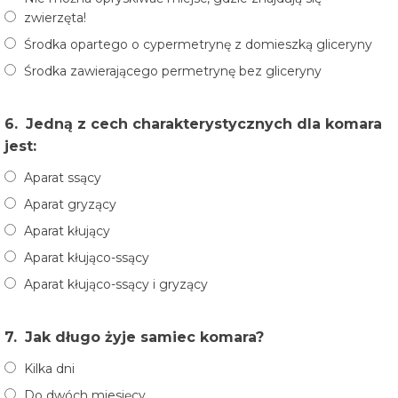
zwierzęta!
Środka opartego o cypermetrynę z domieszką gliceryny
Środka zawierającego permetrynę bez gliceryny
6.
Jedną z cech charakterystycznych dla komara
jest:
Aparat ssący
Aparat gryzący
Aparat kłujący
Aparat kłująco-ssący
Aparat kłująco-ssący i gryzący
7.
Jak długo żyje samiec komara?
Kilka dni
Do dwóch miesięcy