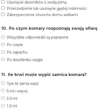
Usunięcie zbiorników z wodą pitną
Przerzedzenie lub usunięcie gęstej roślinności
Zabezpieczenie otworów domu siatkami
10.
Po czym komary rozpoznają swoją ofiarę
Wszystkie odpowiedzi są poprawne
Po cieple
Po zapachu
Po dwutlenku węgla
11.
Ile krwi może wypić samica komara?
Tyle ile sama waży
5 ml i więcej
3-5 ml
1-3 ml