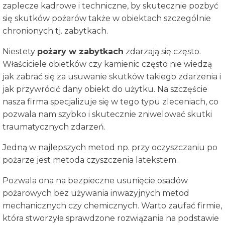
zaplecze kadrowe i techniczne, by skutecznie pozbyć
się skutków pożarów także w obiektach szczególnie
chronionych tj. zabytkach.
Niestety
pożary w zabytkach
zdarzają się często.
Właściciele obietków czy kamienic często nie wiedzą
jak zabrać się za usuwanie skutków takiego zdarzenia i
jak przywrócić dany obiekt do użytku. Na szczęście
nasza firma specjalizuje się w tego typu zleceniach, co
pozwala nam szybko i skutecznie zniwelować skutki
traumatycznych zdarzeń.
Jedną w najlepszych metod np. przy oczyszczaniu po
pożarze jest metoda czyszczenia latekstem.
Pozwala ona na bezpieczne usunięcie osadów
pożarowych bez używania inwazyjnych metod
mechanicznych czy chemicznych. Warto zaufać firmie,
która stworzyła sprawdzone rozwiązania na podstawie