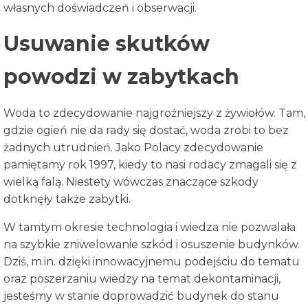
własnych doświadczeń i obserwacji.
Usuwanie skutków
powodzi w zabytkach
Woda to zdecydowanie najgroźniejszy z żywiołów. Tam,
gdzie ogień nie da rady się dostać, woda zrobi to bez
żadnych utrudnień. Jako Polacy zdecydowanie
pamiętamy rok 1997, kiedy to nasi rodacy zmagali się z
wielką falą. Niestety wówczas znaczące szkody
dotknęły także zabytki.
W tamtym okresie technologia i wiedza nie pozwalała
na szybkie zniwelowanie szkód i osuszenie budynków.
Dziś, m.in. dzięki innowacyjnemu podejściu do tematu
oraz poszerzaniu wiedzy na temat dekontaminacji,
jesteśmy w stanie doprowadzić budynek do stanu