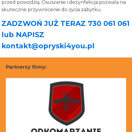
przed powodzią. Osuszanie i dezynfekcja pozwala na
skuteczne przywrócenie do życia zabytku.
ZADZWOŃ JUŻ TERAZ 730 061 061
lub NAPISZ
kontakt@opryski4you.pl
Partnerzy firmy: