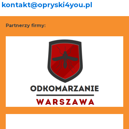
kontakt@opryski4you.pl
Partnerzy firmy: