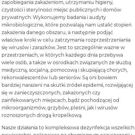
zapobiegania zakażeniom, utrzymaniu higieny,
czystości i sterylności miejsc publicznych i domów
prywatnych. Wykonujemy badania i audyty
mikrobiologiczne, które pozwalają nam ustalić stopień
zakażenia danego obszaru, a następnie podjąć
właściwe kroki w celu zatrzymania rozprzestrzeniania
się wirusów i zarazków. Jest to szczególnie ważne w
przestrzeniach, w których każdego dnia przebywa
wiele osób, a także w ośrodkach związanych ze służbą
medyczną, socjalną, pomocową i skupiającą chorych,
rekonwalescentów lub seniorów. Są oni bowiem
bardziej narażeni na skutki źródeł epidemii, rozwijającej
się w zanieczyszczonych, zakażonych czy
zainfekowanych miejscach, bądź pochodzącej od
mikroorganizmów, grzybów, pleśni, jak i wirusów
roznoszonych drogą kropelkową.
Nasze działania to kompleksowa dezynfekcja wszelkich