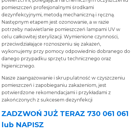
powierzchni, polegająca na chemicznym oczyszczeniu
pomieszczeń profesjonalnymi środkami
dezynfekcyjnymi, metodą mechaniczną i ręczną.
Następnym etapem jest ozonowanie, a w razie
potrzeby naświetlanie pomieszczeń lampami UV w
celu całkowitej sterylizacji. Wymienione czynności,
przeciwdziałające roznoszeniu się zakażeń,
wykonujemy przy pomocy odpowiednio dobranego do
danego przypadku sprzętu technicznego oraz
higienicznego.
Nasze zaangażowanie i skrupulatność w czyszczeniu
pomieszczeń i zapobieganiu zakażeniom, jest
potwierdzone rekomendacjami i przykładami z
zakończonych z sukcesem dezynfekcji
ZADZWOŃ JUŻ TERAZ 730 061 061
lub NAPISZ