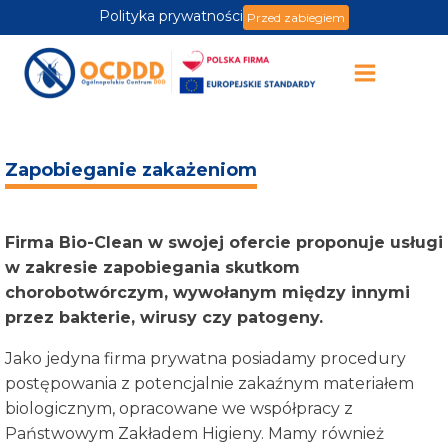
Polityka prywatności
Przed zabiegiem
Zapobieganie zakażeniom
Firma Bio-Clean w swojej ofercie proponuje usługi
w zakresie zapobiegania skutkom
chorobotwórczym, wywołanym między innymi
przez bakterie, wirusy czy patogeny.
Jako jedyna firma prywatna posiadamy procedury
postępowania z potencjalnie zakaźnym materiałem
biologicznym, opracowane we współpracy z
Państwowym Zakładem Higieny. Mamy również