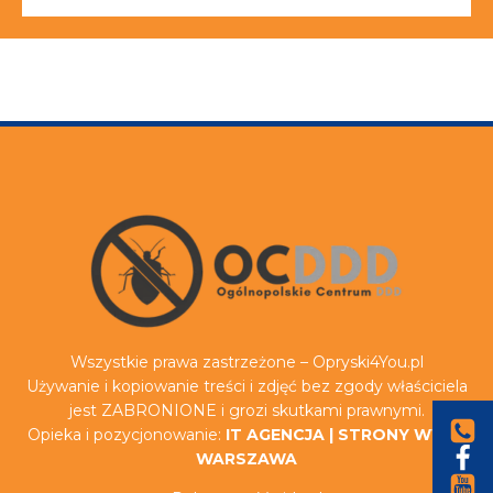
Wszystkie prawa zastrzeżone – Opryski4You.pl
Używanie i kopiowanie treści i zdjęć bez zgody właściciela
jest ZABRONIONE i grozi skutkami prawnymi.
Opieka i pozycjonowanie:
IT AGENCJA
|
STRONY WWW
WARSZAWA