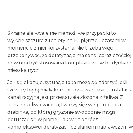
Skrajne ale wcale nie niemożliwe przypadki to
wyjście szczura z toalety na 10. piętrze - czasami w
momencie z niej korzystania. Nie trzeba więc
przekonywać, że deratyzacja ma sens i coraz częściej
powinna być stosowana kompleksowo w budynkach
mieszkalnych.
Jak się okazuje, sytuacja taka może się zdarzyć jeśli
szczury będą miały komfortowe warunki tj. instalacja
kanalizacyjna jest przestarzała złożona z żeliwa. Z
czasem żeliwo zarasta, tworzy się swego rodzaju
drabinka, po której gryzonie swobodnie mogą
poruszać się w pionie. Tak więc oprócz
kompleksowej deratyzacji, działaniem naprawczym w