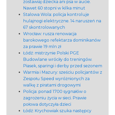
zostawiaj dziecka ani psa w aucie.
Nawet 60 stopni w kilka minut
Stalowa Wola: policja kontroluje
hulajnogi elektryczne. 14 naruszeń na
67 skontrolowanych
Wrocław: rusza renowacja
barokowego refektarza dominikanów
za prawie 19 mln zł
Łódź: mistrzynie Polski PGE
Budowlane wróciły do treningów.
Piasek, sparingi i derby przed sezonem
Warmia i Mazury: sześciu policjantów z
Zespołu Speed wyróżnionych za
walkę z piratami drogowymi
Policja: ponad 1700 sygnałów o
zagrożeniu życia w sieci. Prawie
połowa dotyczyła dzieci
Łódź: Krychowiak szuka następcy