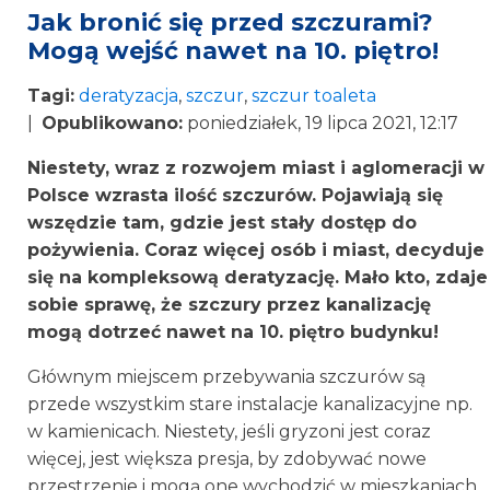
Jak bronić się przed szczurami?
Mogą wejść nawet na 10. piętro!
Tagi:
deratyzacja
,
szczur
,
szczur toaleta
|
Opublikowano:
poniedziałek, 19 lipca 2021, 12:17
Niestety, wraz z rozwojem miast i aglomeracji w
Polsce wzrasta ilość szczurów. Pojawiają się
wszędzie tam, gdzie jest stały dostęp do
pożywienia. Coraz więcej osób i miast, decyduje
się na kompleksową deratyzację. Mało kto, zdaje
sobie sprawę, że szczury przez kanalizację
mogą dotrzeć nawet na 10. piętro budynku!
Głównym miejscem przebywania szczurów są
przede wszystkim stare instalacje kanalizacyjne np.
w kamienicach. Niestety, jeśli gryzoni jest coraz
więcej, jest większa presja, by zdobywać nowe
przestrzenie i mogą one wychodzić w mieszkaniach,