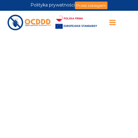
Polityka prywatności
Przed zabiegiem