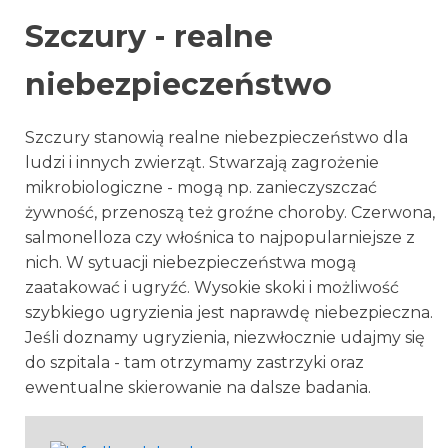
Szczury - realne
niebezpieczeństwo
Szczury stanowią realne niebezpieczeństwo dla
ludzi i innych zwierząt. Stwarzają zagrożenie
mikrobiologiczne - mogą np. zanieczyszczać
żywność, przenoszą też groźne choroby. Czerwona,
salmonelloza czy włośnica to najpopularniejsze z
nich. W sytuacji niebezpieczeństwa mogą
zaatakować i ugryźć. Wysokie skoki i możliwość
szybkiego ugryzienia jest naprawdę niebezpieczna.
Jeśli doznamy ugryzienia, niezwłocznie udajmy się
do szpitala - tam otrzymamy zastrzyki oraz
ewentualne skierowanie na dalsze badania.