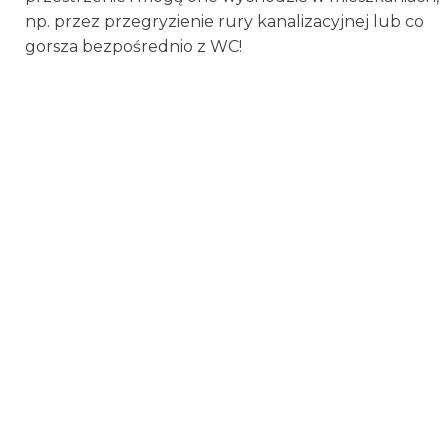
np. przez przegryzienie rury kanalizacyjnej lub co
gorsza bezpośrednio z WC!