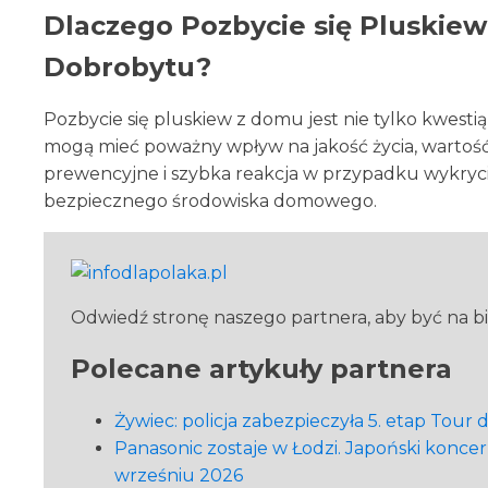
Dlaczego Pozbycie się Pluskie
Dobrobytu?
Pozbycie się pluskiew z domu jest nie tylko kwesti
mogą mieć poważny wpływ na jakość życia, wartość
prewencyjne i szybka reakcja w przypadku wykryc
bezpiecznego środowiska domowego.
Odwiedź stronę naszego partnera, aby być na b
Polecane artykuły partnera
Żywiec: policja zabezpieczyła 5. etap Tou
Panasonic zostaje w Łodzi. Japoński konce
wrześniu 2026