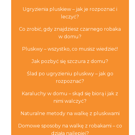
Ugryzienia pluskiew – jak je rozpoznać i
leczyć?
Co zrobić, gdy znajdziesz czarnego robaka
w domu?
Pluskwy – wszystko, co musisz wiedzieć!
Jak pozbyć się szczura z domu?
Ślad po ugryzieniu pluskwy – jak go
rozpoznać?
Karaluchy w domu – skąd się biorą i jak z
nimi walczyć?
Naturalne metody na walkę z pluskwami
Domowe sposoby na walkę z robakami – co
działa najlepiej?