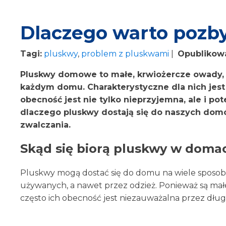
Dlaczego warto pozby
Tagi:
pluskwy
,
problem z pluskwami
|
Opublikow
Pluskwy domowe to małe, krwiożercze owady, 
każdym domu. Charakterystyczne dla nich jest t
obecność jest nie tylko nieprzyjemna, ale i pot
dlaczego pluskwy dostają się do naszych dom
zwalczania.
Skąd się biorą pluskwy w doma
Pluskwy mogą dostać się do domu na wiele sposob
używanych, a nawet przez odzież. Ponieważ są małe 
często ich obecność jest niezauważalna przez długi