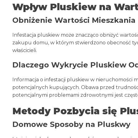
Wpływ Pluskiew na Wart
Obniżenie Wartości Mieszkania 
Infestacja pluskiew może znacząco obniżyć wartoś
zakupu domu, w którym stwierdzono obecność tyc
właścicieli.
Dlaczego Wykrycie Pluskiew Od
Informacja o infestacji pluskiew w nieruchomości
potencjalnych kupujących. Obawa przed trudnośc
potencjalnymi problemami zdrowotnymi jest częst
Metody Pozbycia się Pl
Domowe Sposoby na Pluskwy