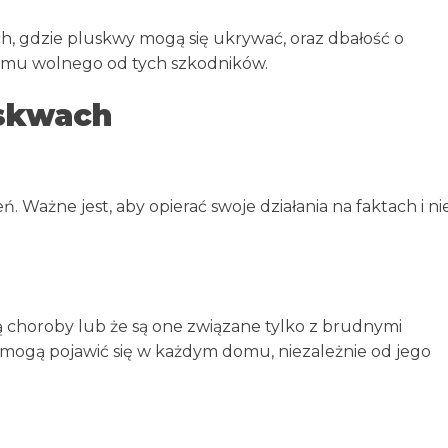
h, gdzie pluskwy mogą się ukrywać, oraz dbałość o
domu wolnego od tych szkodników.
uskwach
 Ważne jest, aby opierać swoje działania na faktach i ni
 choroby lub że są one związane tylko z brudnymi
 mogą pojawić się w każdym domu, niezależnie od jego