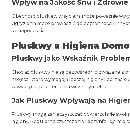
Wpływ na Jakość Snu i Zdrowie
Obecność pluskiew w sypialni może poważnie wpłyn
ugryzienia może prowadzić do bezsenności i inny
samopoczucia.
Pluskwy a Higiena Dom
Pluskwy jako Wskaźnik Problem
Chociaż pluskwy nie są bezpośrednio związane z 
miejsca, które wymagają lepszej higieny i porządk
w wykryciu problemu na wczesnym etapie.
Jak Pluskwy Wpływają na Higi
Pluskwy mogą zanieczyszczać powierzchnie swoim
higieny. Regularne czyszczenie i dezynfekcja miej