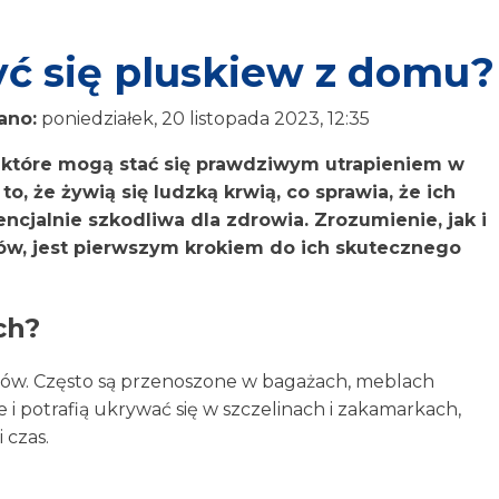
ć się pluskiew z domu?
ano:
poniedziałek, 20 listopada 2023, 12:35
które mogą stać się prawdziwym utrapieniem w
o, że żywią się ludzką krwią, co sprawia, że ich
encjalnie szkodliwa dla zdrowia. Zrozumienie, jak i
ów, jest pierwszym krokiem do ich skutecznego
ch?
ów. Często są przenoszone w bagażach, meblach
i potrafią ukrywać się w szczelinach i zakamarkach,
 czas.