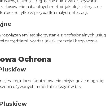
luskiew, takich jak regularne odkurzanie, używanie
zastosowanie naturalnych metod, jak olejki eteryczne.
kuteczne tylko w przypadku małych infestacji.
yjne
 rozwiązaniem jest skorzystanie z profesjonalnych usłu
i narzędziami i wiedzą, jak skutecznie i bezpiecznie
nowa Ochrona
 Pluskiew
e jest regularne kontrolowanie miejsc, gdzie mogą się
oszenia używanych mebli lub tekstyliów bez
Pluskiew