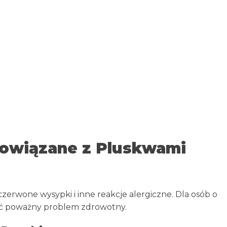
owiązane z Pluskwami
rwone wysypki i inne reakcje alergiczne. Dla osób o
wić poważny problem zdrowotny.