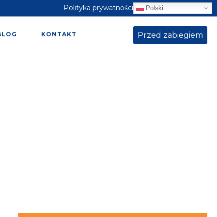
Polityka prywatności
Polski
Przed zabiegiem
BLOG
KONTAKT