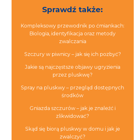
Sprawdź także:
Kompleksowy przewodnik po ćmiankach:
Biologia, identyfikacja oraz metody
zwalczania
Szczury w piwnicy – jak się ich pozbyć?
Jakie są najczęstsze objawy ugryzienia
przez pluskwę?
Spray na pluskwy – przegląd dostępnych
środków
Gniazda szczurów – jak je znaleźć i
zlikwidować?
Skąd się biorą pluskwy w domu i jak je
zwalczyć?