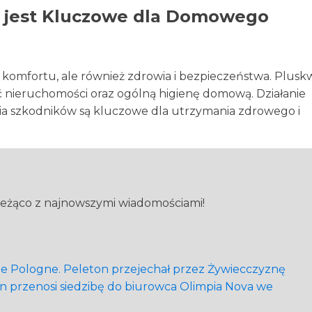
w jest Kluczowe dla Domowego
ą komfortu, ale również zdrowia i bezpieczeństwa. Plusk
 nieruchomości oraz ogólną higienę domową. Działanie
ia szkodników są kluczowe dla utrzymania zdrowego i
ieżąco z najnowszymi wiadomościami!
r de Pologne. Peleton przejechał przez Żywiecczyznę
rn przenosi siedzibę do biurowca Olimpia Nova we