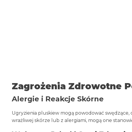
Zagrożenia Zdrowotne P
Alergie i Reakcje Skórne
Ugryzienia pluskiew mogą powodować swędzące, cze
wrażliwej skórze lub z alergiami, mogą one stano