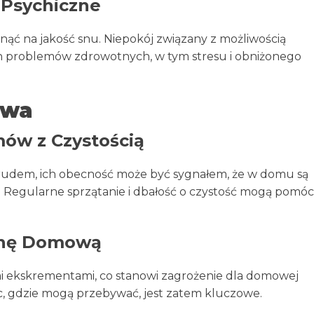
 Psychiczne
ąć na jakość snu. Niepokój związany z możliwością
ch problemów zdrowotnych, w tym stresu i obniżonego
owa
ów z Czystością
brudem, ich obecność może być sygnałem, że w domu są
u. Regularne sprzątanie i dbałość o czystość mogą pomóc
enę Domową
i ekskrementami, co stanowi zagrożenie dla domowej
sc, gdzie mogą przebywać, jest zatem kluczowe.