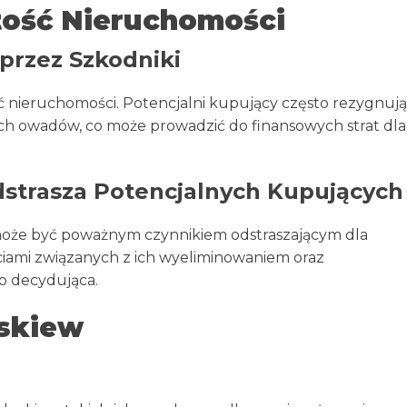
ość Nieruchomości
przez Szkodniki
ć nieruchomości. Potencjalni kupujący często rezygnują
h owadów, co może prowadzić do finansowych strat dla
strasza Potencjalnych Kupujących
 może być poważnym czynnikiem odstraszającym dla
iami związanych z ich wyeliminowaniem oraz
o decydująca.
uskiew