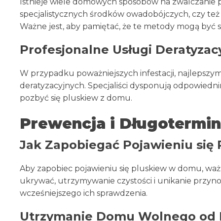
Istnieje wiele domowych sposobów na zwalczanie p
specjalistycznych środków owadobójczych, czy też 
Ważne jest, aby pamiętać, że te metody mogą być s
Profesjonalne Usługi Deratyzac
W przypadku poważniejszych infestacji, najlepszym
deratyzacyjnych. Specjaliści dysponują odpowiednim
pozbyć się pluskiew z domu.
Prewencja i Długotermi
Jak Zapobiegać Pojawieniu się
Aby zapobiec pojawieniu się pluskiew w domu, ważn
ukrywać, utrzymywanie czystości i unikanie przyn
wcześniejszego ich sprawdzenia.
Utrzymanie Domu Wolnego od 