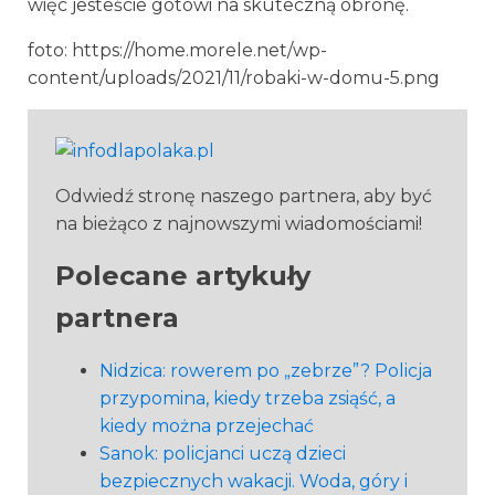
więc jesteście gotowi na skuteczną obronę.
foto: https://home.morele.net/wp-
content/uploads/2021/11/robaki-w-domu-5.png
Odwiedź stronę naszego partnera, aby być
na bieżąco z najnowszymi wiadomościami!
Polecane artykuły
partnera
Nidzica: rowerem po „zebrze”? Policja
przypomina, kiedy trzeba zsiąść, a
kiedy można przejechać
Sanok: policjanci uczą dzieci
bezpiecznych wakacji. Woda, góry i