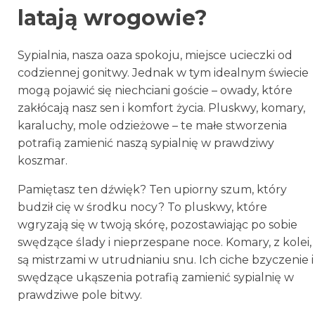
latają wrogowie?
Sypialnia, nasza oaza spokoju, miejsce ucieczki od
codziennej gonitwy. Jednak w tym idealnym świecie
mogą pojawić się niechciani goście – owady, które
zakłócają nasz sen i komfort życia. Pluskwy, komary,
karaluchy, mole odzieżowe – te małe stworzenia
potrafią zamienić naszą sypialnię w prawdziwy
koszmar.
Pamiętasz ten dźwięk? Ten upiorny szum, który
budził cię w środku nocy? To pluskwy, które
wgryzają się w twoją skórę, pozostawiając po sobie
swędzące ślady i nieprzespane noce. Komary, z kolei,
są mistrzami w utrudnianiu snu. Ich ciche bzyczenie i
swędzące ukąszenia potrafią zamienić sypialnię w
prawdziwe pole bitwy.