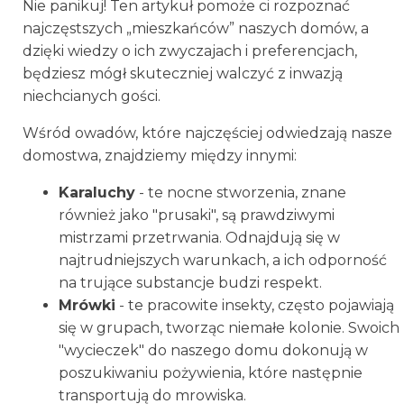
Nie panikuj! Ten artykuł pomoże ci rozpoznać
najczęstszych „mieszkańców” naszych domów, a
dzięki wiedzy o ich zwyczajach i preferencjach,
będziesz mógł skuteczniej walczyć z inwazją
niechcianych gości.
Wśród owadów, które najczęściej odwiedzają nasze
domostwa, znajdziemy między innymi:
Karaluchy
- te nocne stworzenia, znane
również jako "prusaki", są prawdziwymi
mistrzami przetrwania. Odnajdują się w
najtrudniejszych warunkach, a ich odporność
na trujące substancje budzi respekt.
Mrówki
- te pracowite insekty, często pojawiają
się w grupach, tworząc niemałe kolonie. Swoich
"wycieczek" do naszego domu dokonują w
poszukiwaniu pożywienia, które następnie
transportują do mrowiska.