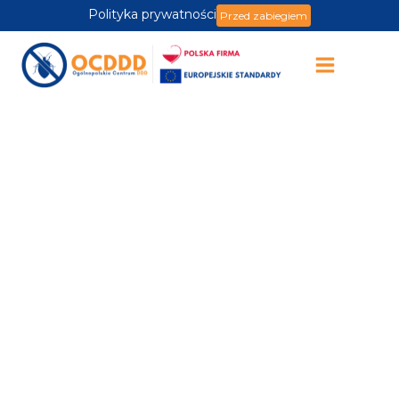
Polityka prywatności
Przed zabiegiem