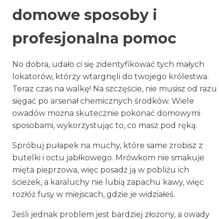
domowe sposoby i
profesjonalna pomoc
No dobra, udało ci się zidentyfikować tych małych
lokatorów, którzy wtargnęli do twojego królestwa.
Teraz czas na walkę! Na szczęście, nie musisz od razu
sięgać po arsenał chemicznych środków. Wiele
owadów można skutecznie pokonać domowymi
sposobami, wykorzystując to, co masz pod ręką.
Spróbuj pułapek na muchy, które same zrobisz z
butelki i octu jabłkowego. Mrówkom nie smakuje
mięta pieprzowa, więc posadź ją w pobliżu ich
ścieżek, a karaluchy nie lubią zapachu kawy, więc
rozłóż fusy w miejscach, gdzie je widziałeś.
Jeśli jednak problem jest bardziej złożony, a owady