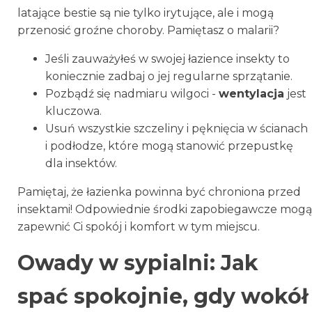
latające bestie są nie tylko irytujące, ale i mogą
przenosić groźne choroby. Pamiętasz o malarii?
Jeśli zauważyłeś w swojej łazience insekty to
koniecznie zadbaj o jej regularne sprzątanie.
Pozbądź się nadmiaru wilgoci -
wentylacja
jest
kluczowa.
Usuń wszystkie szczeliny i pęknięcia w ścianach
i podłodze, które mogą stanowić przepustkę
dla insektów.
Pamiętaj, że łazienka powinna być chroniona przed
insektami! Odpowiednie środki zapobiegawcze mogą
zapewnić Ci spokój i komfort w tym miejscu.
Owady w sypialni: Jak
spać spokojnie, gdy wokół