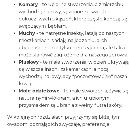
Komary
- te upiorne stworzenia, o zmierzchu
wychodzą na łowy, są znane ze swoich
dokuczliwych ukąszeń, które często kończą się
swędzącymi bąblami.
Muchy
- te natrętne insekty, latają po naszych
mieszkaniach, siadają na jedzeniu, a ich
obecność jest nie tylko nieprzyjemna, ale także
może stanowić zagrożenie dla naszego zdrowia.
Pluskwy
- te małe stworzenia, w dzień ukrywają
się w szczelinach i zakamarkach, a nocą
wychodzą na łowy, aby "poczęstować się" naszą
krwią.
Mole odzieżowe
- te małe stworzenia, żywią się
naturalnymi włóknami, a ich ulubionym
przysmakiem są ubrania z wełny, futra i skóry.
W kolejnych rozdziałach przyjrzymy się bliżej tym
owadom, poznając ich zwyczaje, preferencje i