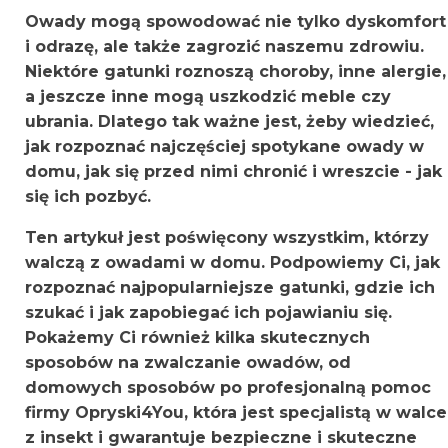
Owady mogą spowodować nie tylko dyskomfort
i odrazę, ale także zagrozić naszemu zdrowiu.
Niektóre gatunki roznoszą choroby, inne alergie,
a jeszcze inne mogą uszkodzić meble czy
ubrania. Dlatego tak ważne jest, żeby wiedzieć,
jak rozpoznać najczęściej spotykane owady w
domu, jak się przed nimi chronić i wreszcie - jak
się ich pozbyć.
Ten artykuł jest poświęcony wszystkim, którzy
walczą z owadami w domu. Podpowiemy Ci, jak
rozpoznać najpopularniejsze gatunki, gdzie ich
szukać i jak zapobiegać ich pojawianiu się.
Pokażemy Ci również kilka skutecznych
sposobów na zwalczanie owadów, od
domowych sposobów po profesjonalną pomoc
firmy Opryski4You, która jest specjalistą w walce
z insekt i gwarantuje bezpieczne i skuteczne