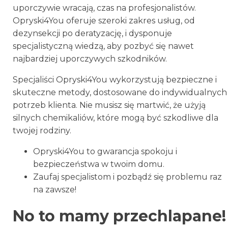
uporczywie wracają, czas na profesjonalistów.
Opryski4You oferuje szeroki zakres usług, od
dezynsekcji po deratyzację, i dysponuje
specjalistyczną wiedzą, aby pozbyć się nawet
najbardziej uporczywych szkodników.
Specjaliści Opryski4You wykorzystują bezpieczne i
skuteczne metody, dostosowane do indywidualnych
potrzeb klienta. Nie musisz się martwić, że użyją
silnych chemikaliów, które mogą być szkodliwe dla
twojej rodziny.
Opryski4You to gwarancja spokoju i
bezpieczeństwa w twoim domu.
Zaufaj specjalistom i pozbądź się problemu raz
na zawsze!
No to mamy przechlapane!