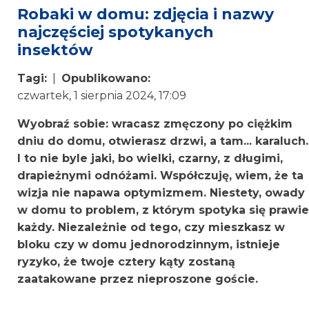
Robaki w domu: zdjęcia i nazwy
najczęściej spotykanych
insektów
Tagi:
|
Opublikowano:
czwartek, 1 sierpnia 2024, 17:09
Wyobraź sobie: wracasz zmęczony po ciężkim
dniu do domu, otwierasz drzwi, a tam... karaluch.
I to nie byle jaki, bo wielki, czarny, z długimi,
drapieżnymi odnóżami. Współczuję, wiem, że ta
wizja nie napawa optymizmem. Niestety, owady
w domu to problem, z którym spotyka się prawie
każdy. Niezależnie od tego, czy mieszkasz w
bloku czy w domu jednorodzinnym, istnieje
ryzyko, że twoje cztery kąty zostaną
zaatakowane przez nieproszone goście.