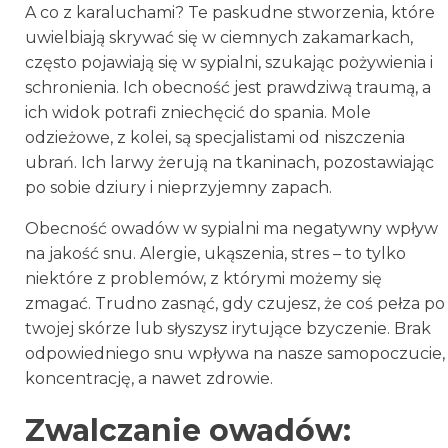
A co z karaluchami? Te paskudne stworzenia, które
uwielbiają skrywać się w ciemnych zakamarkach,
często pojawiają się w sypialni, szukając pożywienia i
schronienia. Ich obecność jest prawdziwą traumą, a
ich widok potrafi zniechęcić do spania. Mole
odzieżowe, z kolei, są specjalistami od niszczenia
ubrań. Ich larwy żerują na tkaninach, pozostawiając
po sobie dziury i nieprzyjemny zapach.
Obecność owadów w sypialni ma negatywny wpływ
na jakość snu. Alergie, ukąszenia, stres – to tylko
niektóre z problemów, z którymi możemy się
zmagać. Trudno zasnąć, gdy czujesz, że coś pełza po
twojej skórze lub słyszysz irytujące bzyczenie. Brak
odpowiedniego snu wpływa na nasze samopoczucie,
koncentrację, a nawet zdrowie.
Zwalczanie owadów: