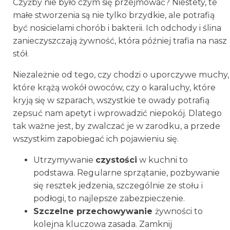
Czyżby nie było czym się przejmować? Niestety, te
małe stworzenia są nie tylko brzydkie, ale potrafią
być nosicielami chorób i bakterii. Ich odchody i ślina
zanieczyszczają żywność, która później trafia na nasz
stół.
Niezależnie od tego, czy chodzi o uporczywe muchy,
które krążą wokół owoców, czy o karaluchy, które
kryją się w szparach, wszystkie te owady potrafią
zepsuć nam apetyt i wprowadzić niepokój. Dlatego
tak ważne jest, by zwalczać je w zarodku, a przede
wszystkim zapobiegać ich pojawieniu się.
Utrzymywanie
czystości
w kuchni to
podstawa. Regularne sprzątanie, pozbywanie
się resztek jedzenia, szczególnie ze stołu i
podłogi, to najlepsze zabezpieczenie.
Szczelne przechowywanie
żywności to
kolejna kluczowa zasada. Zamknij