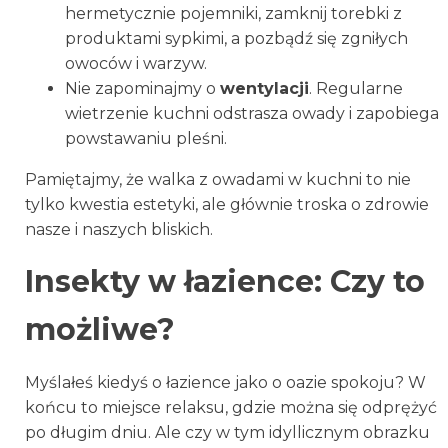
hermetycznie pojemniki, zamknij torebki z
produktami sypkimi, a pozbądź się zgniłych
owoców i warzyw.
Nie zapominajmy o
wentylacji
. Regularne
wietrzenie kuchni odstrasza owady i zapobiega
powstawaniu pleśni.
Pamiętajmy, że walka z owadami w kuchni to nie
tylko kwestia estetyki, ale głównie troska o zdrowie
nasze i naszych bliskich.
Insekty w łazience: Czy to
możliwe?
Myślałeś kiedyś o łazience jako o oazie spokoju? W
końcu to miejsce relaksu, gdzie można się odprężyć
po długim dniu. Ale czy w tym idyllicznym obrazku