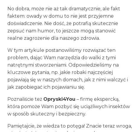
No dobra, może nie aż tak dramatycznie, ale fakt
faktem: owady w domu to nie jest przyjemne
doświadczenie. Nie dość, że potrafią skutecznie
zepsuć nam humor, to jeszcze mogą stanowić
realne zagrożenie dla naszego zdrowia.
W tym artykule postanowiliśmy rozwiązać ten
problem, dając Wam narzędzia do walki z tymi
natrętnymi stworzeniami. Odpowiedzieliśmy na
kluczowe pytania, np. jakie robaki najczęściej
pojawiają się w naszych domach, jak z nimi walczyć i
jak zapobiegać ich pojawianiu się.
Poznaliście też
Opryski4You
– firmę ekspercką,
która pomoże Wam pozbyć się uciążliwych insektów
w sposób skuteczny i bezpieczny.
Pamiętajcie, że wiedza to potęga! Znacie teraz wroga,