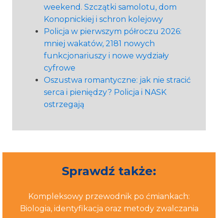
weekend. Szczątki samolotu, dom
Konopnickiej i schron kolejowy
Policja w pierwszym półroczu 2026:
mniej wakatów, 2181 nowych
funkcjonariuszy i nowe wydziały
cyfrowe
Oszustwa romantyczne: jak nie stracić
serca i pieniędzy? Policja i NASK
ostrzegają
Sprawdź także:
Kompleksowy przewodnik po ćmiankach:
Biologia, identyfikacja oraz metody zwalczania