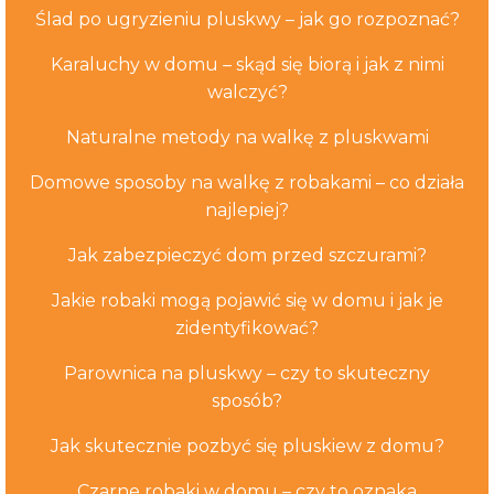
Ślad po ugryzieniu pluskwy – jak go rozpoznać?
Karaluchy w domu – skąd się biorą i jak z nimi
walczyć?
Naturalne metody na walkę z pluskwami
Domowe sposoby na walkę z robakami – co działa
najlepiej?
Jak zabezpieczyć dom przed szczurami?
Jakie robaki mogą pojawić się w domu i jak je
zidentyfikować?
Parownica na pluskwy – czy to skuteczny
sposób?
Jak skutecznie pozbyć się pluskiew z domu?
Czarne robaki w domu – czy to oznaka