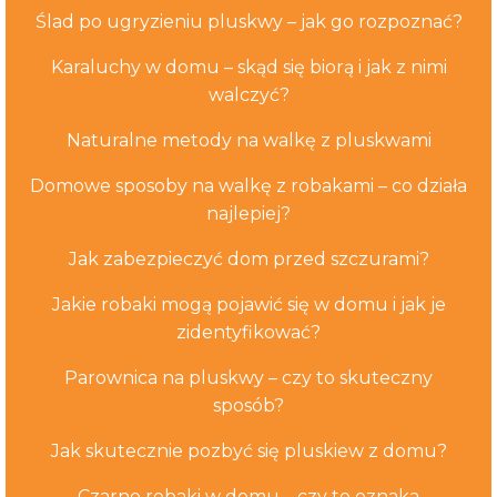
Ślad po ugryzieniu pluskwy – jak go rozpoznać?
Karaluchy w domu – skąd się biorą i jak z nimi
walczyć?
Naturalne metody na walkę z pluskwami
Domowe sposoby na walkę z robakami – co działa
najlepiej?
Jak zabezpieczyć dom przed szczurami?
Jakie robaki mogą pojawić się w domu i jak je
zidentyfikować?
Parownica na pluskwy – czy to skuteczny
sposób?
Jak skutecznie pozbyć się pluskiew z domu?
Czarne robaki w domu – czy to oznaka