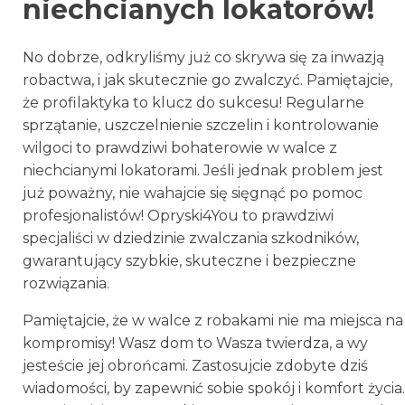
niechcianych lokatorów!
No dobrze, odkryliśmy już co skrywa się za inwazją
robactwa, i jak skutecznie go zwalczyć. Pamiętajcie,
że profilaktyka to klucz do sukcesu! Regularne
sprzątanie, uszczelnienie szczelin i kontrolowanie
wilgoci to prawdziwi bohaterowie w walce z
niechcianymi lokatorami. Jeśli jednak problem jest
już poważny, nie wahajcie się sięgnąć po pomoc
profesjonalistów! Opryski4You to prawdziwi
specjaliści w dziedzinie zwalczania szkodników,
gwarantujący szybkie, skuteczne i bezpieczne
rozwiązania.
Pamiętajcie, że w walce z robakami nie ma miejsca na
kompromisy! Wasz dom to Wasza twierdza, a wy
jesteście jej obrońcami. Zastosujcie zdobyte dziś
wiadomości, by zapewnić sobie spokój i komfort życia.