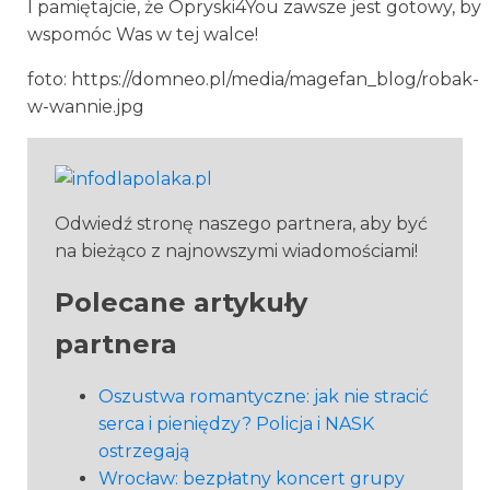
I pamiętajcie, że Opryski4You zawsze jest gotowy, by
wspomóc Was w tej walce!
foto: https://domneo.pl/media/magefan_blog/robak-
w-wannie.jpg
Odwiedź stronę naszego partnera, aby być
na bieżąco z najnowszymi wiadomościami!
Polecane artykuły
partnera
Oszustwa romantyczne: jak nie stracić
serca i pieniędzy? Policja i NASK
ostrzegają
Wrocław: bezpłatny koncert grupy