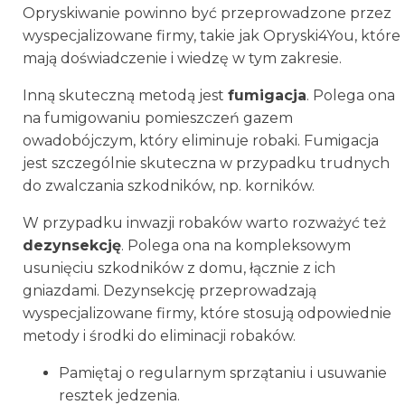
Opryskiwanie powinno być przeprowadzone przez
wyspecjalizowane firmy, takie jak Opryski4You, które
mają doświadczenie i wiedzę w tym zakresie.
Inną skuteczną metodą jest
fumigacja
. Polega ona
na fumigowaniu pomieszczeń gazem
owadobójczym, który eliminuje robaki. Fumigacja
jest szczególnie skuteczna w przypadku trudnych
do zwalczania szkodników, np. korników.
W przypadku inwazji robaków warto rozważyć też
dezynsekcję
. Polega ona na kompleksowym
usunięciu szkodników z domu, łącznie z ich
gniazdami. Dezynsekcję przeprowadzają
wyspecjalizowane firmy, które stosują odpowiednie
metody i środki do eliminacji robaków.
Pamiętaj o regularnym sprzątaniu i usuwanie
resztek jedzenia.