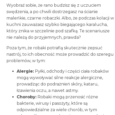
Wyobraź sobie, że rano budzisz się z uczuciem
swędzenia, a po chwili dostrzegasz na ścianie
maleńkie, czarne robaczki. Albo, że podczas kolacji w
kuchni zauważasz szybko biegającego karalucha,
który znika w szczelinie pod szafką. Te scenariusze
nie należą do przyjemnych, prawda?
Poza tym, że robaki potrafią skutecznie zepsuć
nastrój, to ich obecność może prowadzić do szeregu
problemów, w tym:
Alergie:
Pyłki, odchody i części ciała robaków
mogą wywoływać silne reakcje alergiczne,
prowadząc do podrażnień skóry, kataru,
łzawienia oczu, a nawet astmy.
Choroby:
Robaki mogą przenosić różne
bakterie, wirusy i pasożyty, które są
odpowiedzialne za wiele chorób, w tym