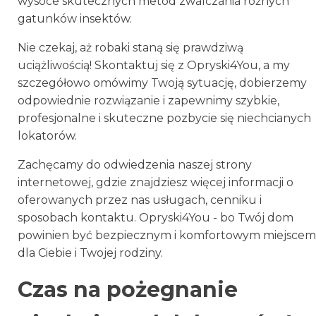
wysoce skutecznych metod zwalczania różnych
gatunków insektów.
Nie czekaj, aż robaki staną się prawdziwą
uciążliwością! Skontaktuj się z Opryski4You, a my
szczegółowo omówimy Twoją sytuację, dobierzemy
odpowiednie rozwiązanie i zapewnimy szybkie,
profesjonalne i skuteczne pozbycie się niechcianych
lokatorów.
Zachęcamy do odwiedzenia naszej strony
internetowej, gdzie znajdziesz więcej informacji o
oferowanych przez nas usługach, cenniku i
sposobach kontaktu. Opryski4You - bo Twój dom
powinien być bezpiecznym i komfortowym miejscem
dla Ciebie i Twojej rodziny.
Czas na pożegnanie