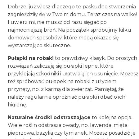
Dobrze, już wiesz dlaczego te paskudne stworzenia
zagnieździły się w Twoim domu. Teraz czas na walkę!
I uwierz mi, nie musisz od razu sięgać po
najmocniejszą broń. Na początek spróbujmy kilku
domowych sposobów, które mogą okazać się
wystarczająco skuteczne.
Pułapki na robaki
to prawdziwy klasyk. Do prostych
rozwiązań zaliczają się pułapki lepne, które
przyklejają szkodniki i ułatwiają ich usunięcie. Możesz
też spróbować pułapek na robaki z użyciem
przynęty, np. z karmą dla zwierząt. Pamiętaj, że
należy regularnie opróżniać pułapki i dbać o ich
higienę.
Naturalne środki odstraszające
to kolejna opcja.
Wiele roślin odstrasza owady, np. lawenda, mięta
pieprzowa, bazylia czy tymianek. Możesz posadzić je