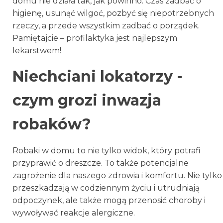
domu nie działa tak, jak powinno. Czas zadbać o
higienę, usunąć wilgoć, pozbyć się niepotrzebnych
rzeczy, a przede wszystkim zadbać o porządek.
Pamiętajcie – profilaktyka jest najlepszym
lekarstwem!
Niechciani lokatorzy -
czym grozi inwazja
robaków?
Robaki w domu to nie tylko widok, który potrafi
przyprawić o dreszcze. To także potencjalne
zagrożenie dla naszego zdrowia i komfortu. Nie tylko
przeszkadzają w codziennym życiu i utrudniają
odpoczynek, ale także mogą przenosić choroby i
wywoływać reakcje alergiczne.