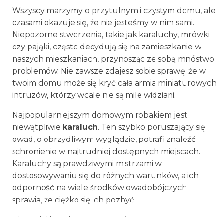
Wszyscy marzymy o przytulnym i czystym domu, ale
czasami okazuje się, że nie jesteśmy w nim sami.
Niepozorne stworzenia, takie jak karaluchy, mrówki
czy pająki, często decydują się na zamieszkanie w
naszych mieszkaniach, przynosząc ze sobą mnóstwo
problemów. Nie zawsze zdajesz sobie sprawę, że w
twoim domu może się kryć cała armia miniaturowych
intruzów, którzy wcale nie są mile widziani.
Najpopularniejszym domowym robakiem jest
niewątpliwie
karaluch
. Ten szybko poruszający się
owad, o obrzydliwym wyglądzie, potrafi znaleźć
schronienie w najtrudniej dostępnych miejscach.
Karaluchy są prawdziwymi mistrzami w
dostosowywaniu się do różnych warunków, a ich
odporność na wiele środków owadobójczych
sprawia, że ciężko się ich pozbyć.