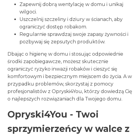
Zapewnij dobrą wentylację w domu i unikaj
wilgoci.
Uszczelnij szczeliny i dziury w ścianach, aby
ograniczyć dostęp robakom.
Regularnie sprawdzaj swoje zapasy żywności i
pozbywaj się zepsutych produktów.
Dbając o higienę w domu i stosując odpowiednie
środki zapobiegawcze, możesz skutecznie
ograniczyć ryzyko inwazji robaków i cieszyć się
komfortowym i bezpiecznym miejscem do życia. A w
przypadku problemów, skorzystaj z pomocy
profesjonalistów z Opryski4You, którzy dowiedzą Cię
o najlepszych rozwiązaniach dla Twojego domu.
Opryski4You - Twoi
sprzymierzeńcy w walce z