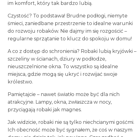
im komfort, który tak bardzo lubią.
Czystość? To podstawa! Brudne podłogi, niemyte
śmieci, zaniedbane przestrzenie to idealne warunki
do rozwoju robaków. Nie dajmy im się rozgościć –
regularne sprzątanie to klucz do spokoju w domu!
A co z dostęp do schronienia? Robaki lubią kryjówki –
szczeliny w ścianach, dziury w podłodze,
nieuszczelnione okna. To wszystko są idealne
miejsca, gdzie mogą się ukryć i rozwijać swoje
królestwo.
Pamiętajcie – nawet światło może być dla nich
atrakcyjne. Lampy, okna, zwłaszcza w nocy,
przyciągają robaki jak magnes.
Jak widzicie, robaki nie są tylko niechcianymi gośćmi.
Ich obecność może być sygnałem, że coś w naszym