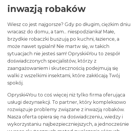
inwazją robaków
Wiesz co jest najgorsze? Gdy po długim, ciężkim dniu
wracasz do domu, a tam... niespodzianka! Małe,
brzydkie robaczki buszują po kuchni, łazience, a
może nawet sypialni! Nie martw się, w takich
sytuacjach nie jesteś sam! Opryski4You to zespół
doświadczonych specjalistów, którzy z
zaangażowaniem i skutecznością podejmują się
walki z wszelkimi insektami, które zakłócają Twój
spokój.
Opryski4You to coś więcej niż tylko firma oferująca
usługi dezynsekcji. To partner, który kompleksowo
rozwiązuje problemy związane z inwazją robaków.
Nasza oferta opiera się na doświadczeniu, wiedzy i
wykorzystaniu najbezpieczniejszych, a jednocześnie