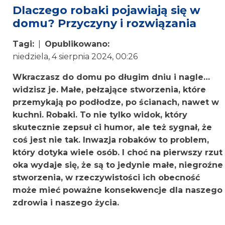
Dlaczego robaki pojawiają się w
domu? Przyczyny i rozwiązania
Tagi:
|
Opublikowano:
niedziela, 4 sierpnia 2024, 00:26
Wkraczasz do domu po długim dniu i nagle…
widzisz je. Małe, pełzające stworzenia, które
przemykają po podłodze, po ścianach, nawet w
kuchni. Robaki. To nie tylko widok, który
skutecznie zepsuł ci humor, ale też sygnał, że
coś jest nie tak. Inwazja robaków to problem,
który dotyka wiele osób. I choć na pierwszy rzut
oka wydaje się, że są to jedynie małe, niegroźne
stworzenia, w rzeczywistości ich obecność
może mieć poważne konsekwencje dla naszego
zdrowia i naszego życia.