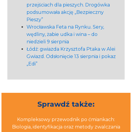
przejściach dla pieszych. Drogówka
podsumowała akcję „Bezpieczny
Pieszy”
Wrocławska Feta na Rynku. Sery,
wędliny, żabie udka i wina – do
niedzieli 9 sierpnia
Łódź: gwiazda Krzysztofa Ptaka w Alei
Gwiazd. Odsłonięcie 13 sierpnia i pokaz
„Edi”
Sprawdź także:
Kompleksowy przewodnik po ćmiankach:
Biologia, identyfikacja oraz metody zwalczania