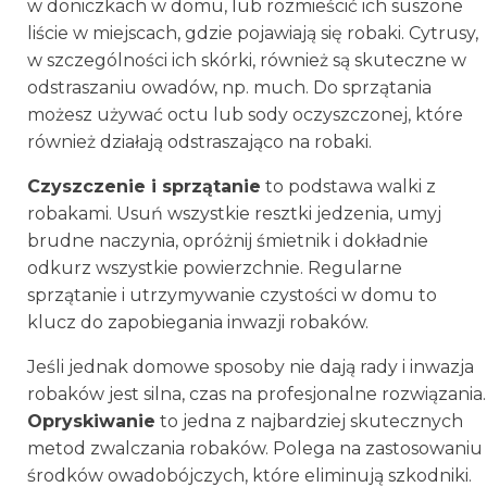
w doniczkach w domu, lub rozmieścić ich suszone
liście w miejscach, gdzie pojawiają się robaki. Cytrusy,
w szczególności ich skórki, również są skuteczne w
odstraszaniu owadów, np. much. Do sprzątania
możesz używać octu lub sody oczyszczonej, które
również działają odstraszająco na robaki.
Czyszczenie i sprzątanie
to podstawa walki z
robakami. Usuń wszystkie resztki jedzenia, umyj
brudne naczynia, opróżnij śmietnik i dokładnie
odkurz wszystkie powierzchnie. Regularne
sprzątanie i utrzymywanie czystości w domu to
klucz do zapobiegania inwazji robaków.
Jeśli jednak domowe sposoby nie dają rady i inwazja
robaków jest silna, czas na profesjonalne rozwiązania.
Opryskiwanie
to jedna z najbardziej skutecznych
metod zwalczania robaków. Polega na zastosowaniu
środków owadobójczych, które eliminują szkodniki.