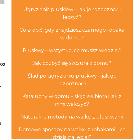
Ugryzienia pluskiew – jak je rozpoznać i
leczyć?
Co zrobić, gdy znajdziesz czarnego robaka
w domu?
Pluskwy – wszystko, co musisz wiedzieć!
Jak pozbyć się szczura z domu?
ko
Ślad po ugryzieniu pluskwy – jak go
rozpoznać?
y
Karaluchy w domu – skąd się biorą i jak z
nimi walczyć?
Naturalne metody na walkę z pluskwami
a
Domowe sposoby na walkę z robakami – co
działa najlepiej?