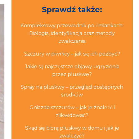
Sprawdź także:
Kompleksowy przewodnik po ćmiankach:
Biologia, identyfikacja oraz metody
zwalczania
Szczury w piwnicy – jak się ich pozbyć?
Jakie są najczęstsze objawy ugryzienia
przez pluskwę?
Spray na pluskwy – przegląd dostępnych
środków
Gniazda szczurów – jak je znaleźć i
zlikwidować?
Skąd się biorą pluskwy w domu i jak je
zwalczyć?