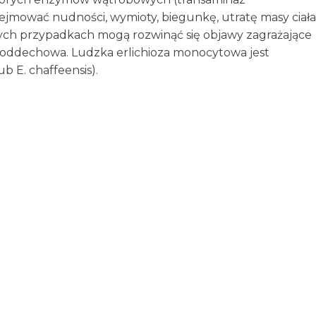
jmować nudności, wymioty, biegunkę, utratę masy ciała
których przypadkach mogą rozwinąć się objawy zagrażające
ć oddechowa. Ludzka erlichioza monocytowa jest
b E. chaffeensis).