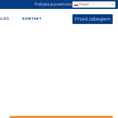
Polityka prywatności
Polski
Przed zabiegiem
BLOG
KONTAKT