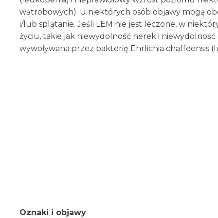
wątrobowych). U niektórych osób objawy mogą obe
i/lub splątanie. Jeśli LEM nie jest leczone, w nie
życiu, takie jak niewydolność nerek i niewydolnoś
wywoływana przez bakterię Ehrlichia chaffeensis (lu
Oznaki i objawy